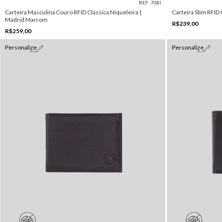
REF: 708I
Carteira Masculina Couro RFID Clássica Niqueleira |
Carteira Slim RFID
Madrid Marrom
R$239,00
R$259,00
Personalize
Personalize