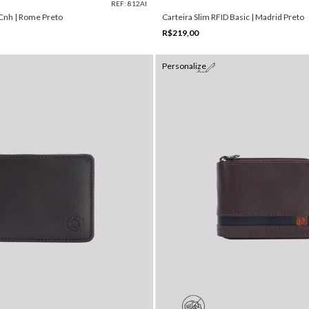
REF: 812AI
 Cnh | Rome Preto
Carteira Slim RFID Basic | Madrid Preto
R$219,00
Personalize