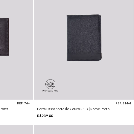
REF: 744I
REF: 814AI
 Porta
Porta Passaporte de Couro RFID | Rome Preto
R$239,00