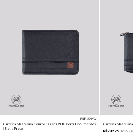
REF: 509AV
Carteira Masculina Couro Clássica RFID Porta Documentos
Carteira Masculina 
| Siena Preto
R$209,25
R$279,0