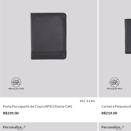
REF: 814AI
Porta Passaporte de Couro RFID | Rome Café
Carteira Pequena R
R$239,00
R$219,00
Personalize
Personalize