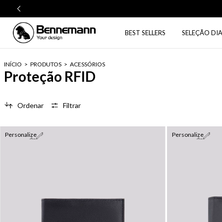
BEST SELLERS
SELEÇÃO DIA
INÍCIO
>
PRODUTOS
>
ACESSÓRIOS
Proteção RFID
Ordenar
Filtrar
Personalize
Personalize