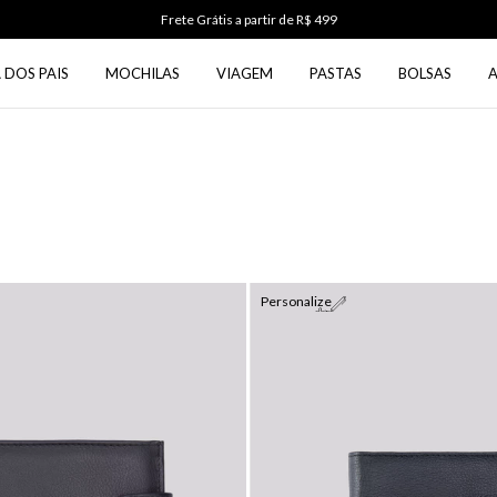
Use o cupom PRIMEIRA5 na primeira compra
 DOS PAIS
MOCHILAS
VIAGEM
PASTAS
BOLSAS
Personalize