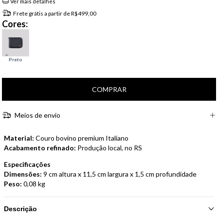
Ver mais detalhes
Frete grátis
a partir de
R$499,00
Cores:
Meios de envio
Material:
Couro bovino premium Italiano
Acabamento refinado:
Produção local, no RS
Especificações
Dimensões:
9 cm altura x 11,5 cm largura x 1,5 cm profundidade
Peso:
0,08 kg
Descrição