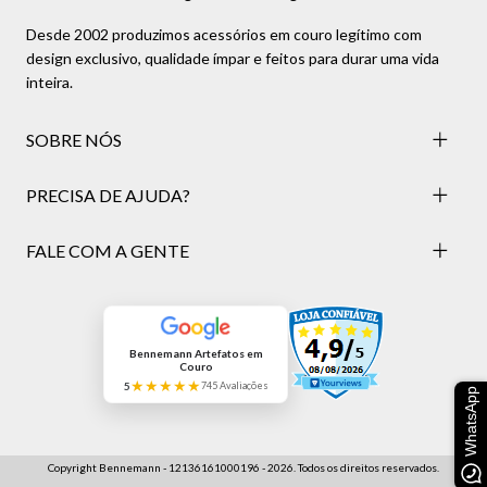
Desde 2002 produzimos acessórios em couro legítimo com
design exclusivo, qualidade ímpar e feitos para durar uma vida
inteira.
SOBRE NÓS
PRECISA DE AJUDA?
FALE COM A GENTE
Bennemann Artefatos em
Couro
★★★★★
5
745 Avaliações
WhatsApp
Copyright Bennemann - 12136161000196 - 2026. Todos os direitos reservados.