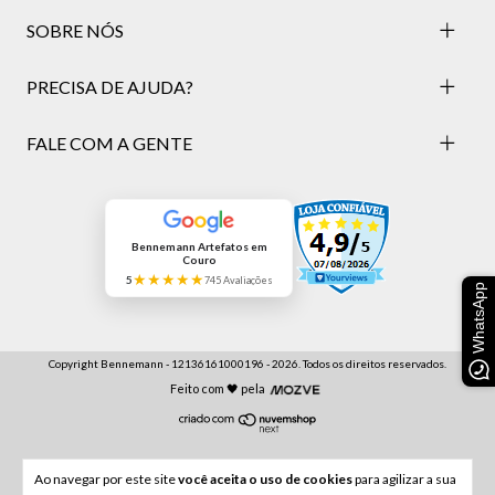
SOBRE NÓS
PRECISA DE AJUDA?
FALE COM A GENTE
Bennemann Artefatos em
Couro
★★★★★
5
745 Avaliações
WhatsApp
Copyright Bennemann - 12136161000196 - 2026. Todos os direitos reservados.
Feito com 🖤 pela
Ao navegar por este site
você aceita o uso de cookies
para agilizar a sua