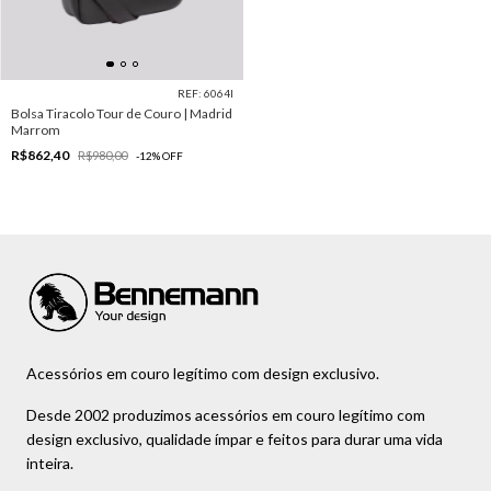
REF: 6064I
Bolsa Tiracolo Tour de Couro | Madrid
Marrom
R$862,40
R$980,00
-
12
%
OFF
Acessórios em couro legítimo com design exclusivo.
Desde 2002 produzimos acessórios em couro legítimo com
design exclusivo, qualidade ímpar e feitos para durar uma vida
inteira.