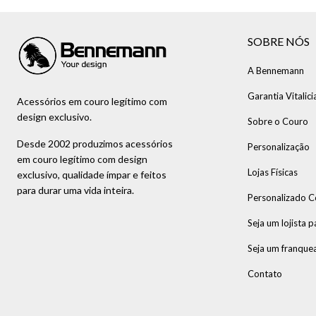
SOBRE NÓS
A Bennemann
Garantia Vitalici
Acessórios em couro legítimo com
design exclusivo.
Sobre o Couro
Desde 2002 produzimos acessórios
Personalização
em couro legítimo com design
Lojas Físicas
exclusivo, qualidade ímpar e feitos
para durar uma vida inteira.
Personalizado C
Seja um lojista p
Seja um franque
Contato