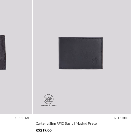
REF: 831AI
REF: 730I
Carteira Slim RFID Basic | Madrid Preto
R$219,00