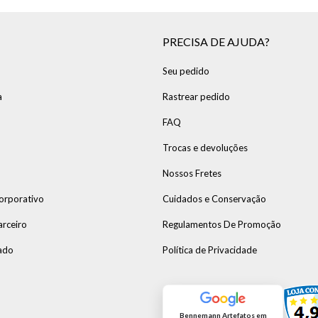
PRECISA DE AJUDA?
Seu pedido
a
Rastrear pedido
FAQ
Trocas e devoluções
Nossos Fretes
orporativo
Cuidados e Conservação
arceiro
Regulamentos De Promoção
ado
Política de Privacidade
Bennemann Artefatos em