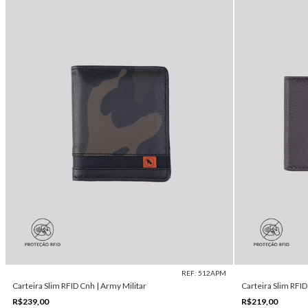
REF: 512APM
Carteira Slim RFID Cnh | Army Militar
Carteira Slim RFI
R$239,00
R$219,00