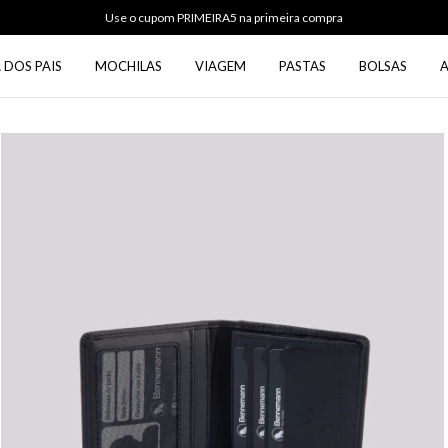
Use o cupom PRIMEIRA5 na primeira compra
 DOS PAIS
MOCHILAS
VIAGEM
PASTAS
BOLSAS