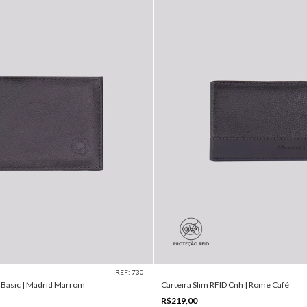
REF: 730I
D Basic | Madrid Marrom
Carteira Slim RFID Cnh | Rome Café
R$219,00