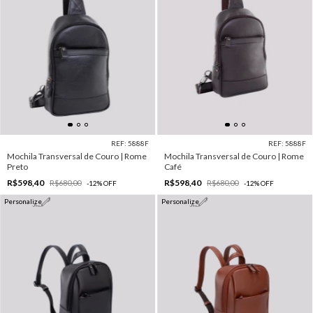
REF: 5888F
REF: 5888F
Mochila Transversal de Couro | Rome
Mochila Transversal de Couro | Rome
Preto
Café
R$598,40
R$598,40
R$680,00
R$680,00
-
12
%
OFF
-
12
%
OFF
Personalize
Personalize