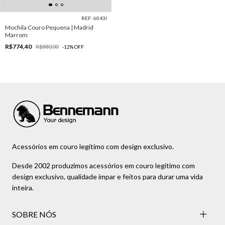
REF: 6043I
Mochila Couro Pequena | Madrid
Marrom
R$774,40
R$880,00
-
12
%
OFF
Acessórios em couro legítimo com design exclusivo.
Desde 2002 produzimos acessórios em couro legítimo com
design exclusivo, qualidade ímpar e feitos para durar uma vida
inteira.
SOBRE NÓS