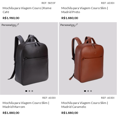
REF: 5855F
REF: 6030I
Mochila para Viagem Couro | Rome
Mochila para Viagem Couro Slim |
Café
Madrid Preto
R$1.980,00
R$1.880,00
Personalize
Personalize
REF: 6030I
REF: 6030I
Mochila para Viagem Couro Slim |
Mochila para Viagem Couro Slim |
Madrid Marrom
Madrid Caramelo
R$1.880,00
R$1.880,00