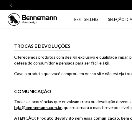
BEST SELLERS
SELEÇÃO DIA
TROCAS E DEVOLUÇÕES
Oferecemos produtos com design exclusivo e qualidade ímpar, pen
defesa do consumidor e pensada para ser fácil e ágil.
Caso o produto que você comprou em nosso site não esteja tota
COMUNICAÇÃO
Todas as ocorrências que envolvam troca ou devolução devem 
loja@bennemann.com.br
, que retornará o mais breve possível 
ATENÇÃO: Produto devolvido sem essa comunicação, bem com