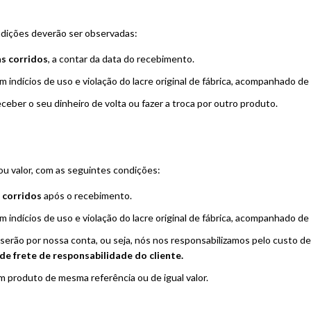
ndições deverão ser observadas:
as corridos
, a contar da data do recebimento.
ndícios de uso e violação do lacre original de fábrica, acompanhado de e
eber o seu dinheiro de volta ou fazer a troca por outro produto.
u valor, com as seguintes condições:
s corridos
após o recebimento.
ndícios de uso e violação do lacre original de fábrica, acompanhado de e
a) serão por nossa conta, ou seja, nós nos responsabilizamos pelo custo de
de frete de responsabilidade do cliente.
 produto de mesma referência ou de igual valor.