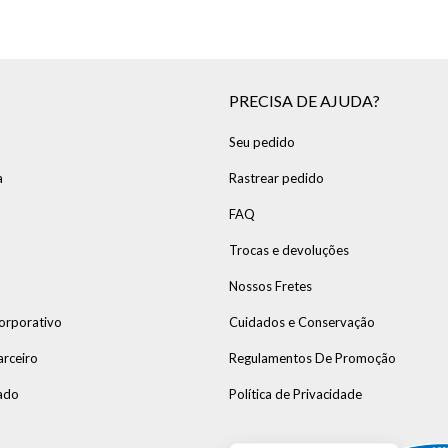
PRECISA DE AJUDA?
Seu pedido
a
Rastrear pedido
FAQ
Trocas e devoluções
Nossos Fretes
orporativo
Cuidados e Conservação
arceiro
Regulamentos De Promoção
ado
Política de Privacidade