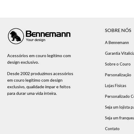
SOBRE NÓS
A Bennemann
Garantia Vitalici
Acessórios em couro legítimo com
design exclusivo.
Sobre o Couro
Desde 2002 produzimos acessórios
Personalização
em couro legítimo com design
Lojas Físicas
exclusivo, qualidade ímpar e feitos
para durar uma vida inteira.
Personalizado C
Seja um lojista p
Seja um franque
Contato