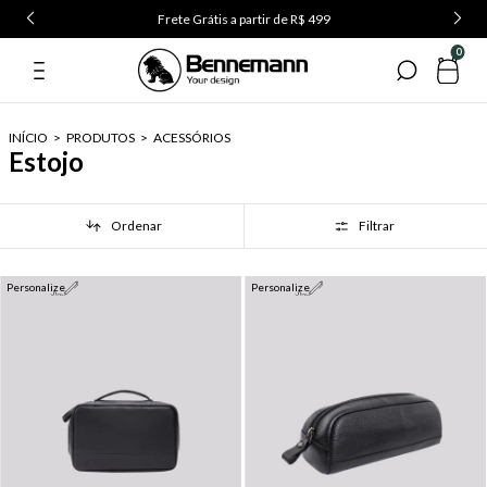
Frete Grátis a partir de R$ 499
0
INÍCIO
>
PRODUTOS
>
ACESSÓRIOS
Estojo
Ordenar
Filtrar
Personalize
Personalize