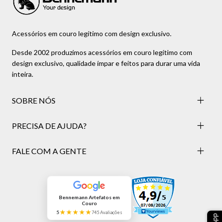
Acessórios em couro legítimo com design exclusivo.
Desde 2002 produzimos acessórios em couro legítimo com
design exclusivo, qualidade ímpar e feitos para durar uma vida
inteira.
SOBRE NÓS
PRECISA DE AJUDA?
FALE COM A GENTE
Bennemann Artefatos em
Couro
★★★★★
5
745 Avaliações