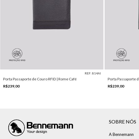
REF: 814AI
Porta Passaporte de Couro RFID | Rome Café
Porta Passaporte d
R$239,00
R$239,00
SOBRE NÓS
A Bennemann