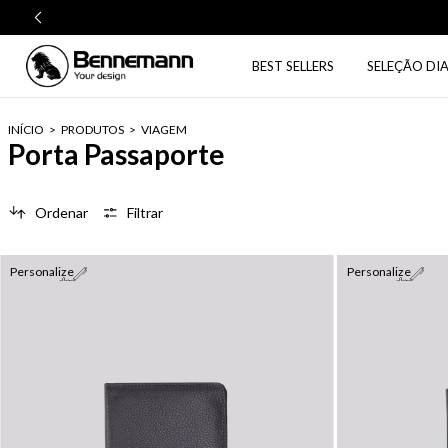
BEST SELLERS
SELEÇÃO DIA
INÍCIO
>
PRODUTOS
>
VIAGEM
Porta Passaporte
Ordenar
Filtrar
Personalize
Personalize