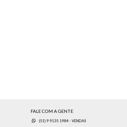
FALE COM A GENTE
(51) 9 9135 1984 - VENDAS