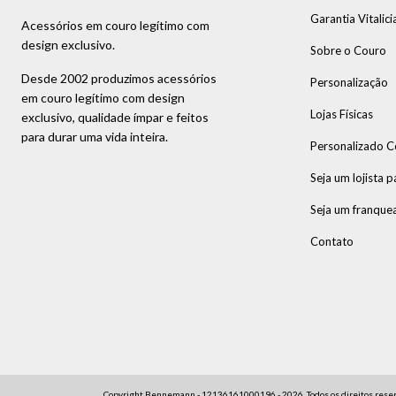
Garantia Vitalici
Acessórios em couro legítimo com
design exclusivo.
Sobre o Couro
Desde 2002 produzimos acessórios
Personalização
em couro legítimo com design
Lojas Físicas
exclusivo, qualidade ímpar e feitos
para durar uma vida inteira.
Personalizado C
Seja um lojista p
Seja um franque
Contato
Copyright Bennemann - 12136161000196 - 2026. Todos os direitos reser