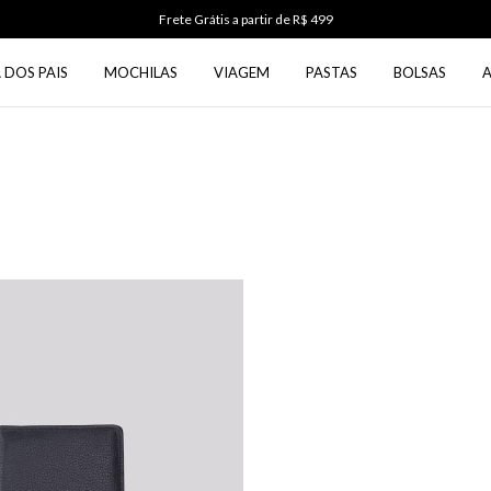
Frete Grátis a partir de R$ 499
 DOS PAIS
MOCHILAS
VIAGEM
PASTAS
BOLSAS