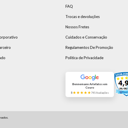
FAQ
Trocas e devoluções
Nossos Fretes
orporativo
Cuidados e Conservação
arceiro
Regulamentos De Promoção
ado
Política de Privacidade
Bennemann Artefatos em
Couro
★★★★★
5
745 Avaliações
vados.