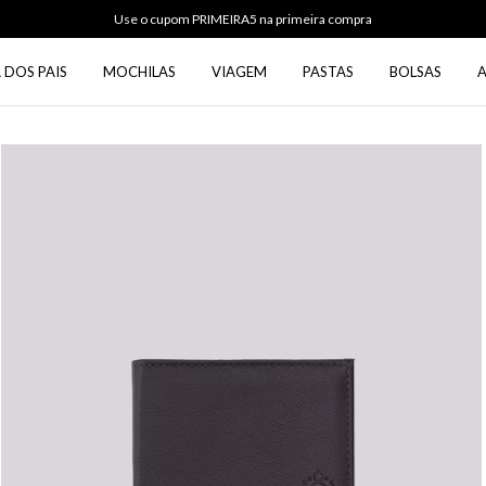
Use o cupom PRIMEIRA5 na primeira compra
 DOS PAIS
MOCHILAS
VIAGEM
PASTAS
BOLSAS