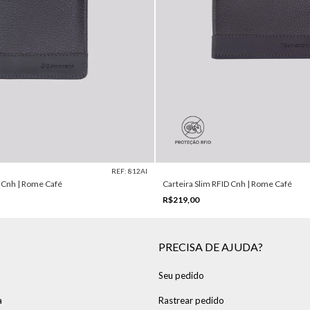
REF: 812AI
D Cnh | Rome Café
Carteira Slim RFID Cnh | Rome Café
R$219,00
PRECISA DE AJUDA?
Seu pedido
a
Rastrear pedido