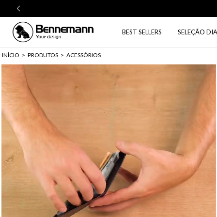
BEST SELLERS
SELEÇÃO DIA
INÍCIO
>
PRODUTOS
>
ACESSÓRIOS