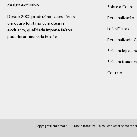
design exclusivo.
Sobre o Couro
Desde 2002 produzimos acessórios
Personalização
em couro legítimo com design
Lojas Físicas
exclusivo, qualidade ímpar e feitos
para durar uma vida inteira.
Personalizado C
Seja um lojista p
Seja um franque
Contato
Copyright Bennemann - 12136161000196 - 2026. Todos os direitos reser