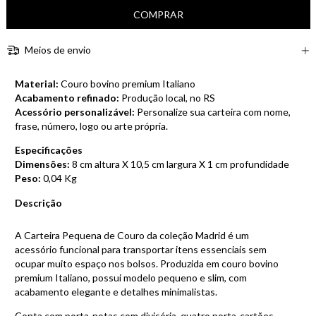
Meios de envio
Material:
Couro bovino premium Italiano
Acabamento refinado:
Produção local, no RS
Acessório personalizável:
Personalize sua carteira com nome,
frase, número, logo ou arte própria.
Especificações
Dimensões:
8 cm altura X 10,5 cm largura X 1 cm profundidade
Peso:
0,04 Kg
Descrição
A Carteira Pequena de Couro da coleção Madrid é um
acessório funcional para transportar itens essenciais sem
ocupar muito espaço nos bolsos. Produzida em couro bovino
premium Italiano, possui modelo pequeno e slim, com
acabamento elegante e detalhes minimalistas.
Conta com porta-notas com divisória, quatro porta-cartões