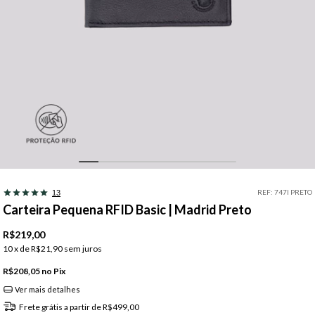
REF:
747I PRETO
13
Carteira Pequena RFID Basic | Madrid Preto
R$219,00
10
x de
R$21,90
sem juros
R$208,05
Pix
Ver mais detalhes
Frete grátis
a partir de
R$499,00