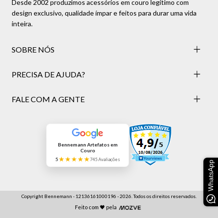
Desde 2002 produzimos acessórios em couro legítimo com
design exclusivo, qualidade ímpar e feitos para durar uma vida
inteira.
SOBRE NÓS
PRECISA DE AJUDA?
FALE COM A GENTE
Bennemann Artefatos em
Couro
★★★★★
5
745 Avaliações
WhatsApp
Copyright Bennemann - 12136161000196 - 2026. Todos os direitos reservados.
Feito com 🖤 pela