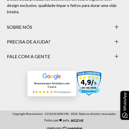
design exclusivo, qualidade ímpar e feitos para durar uma vida
inteira.
SOBRE NÓS
PRECISA DE AJUDA?
FALE COM A GENTE
Bennemann Artefatos em
Couro
★★★★★
5
745 Avaliações
WhatsApp
Copyright Bennemann - 12136161000196 - 2026. Todos os direitos reservados.
Feito com 🖤 pela