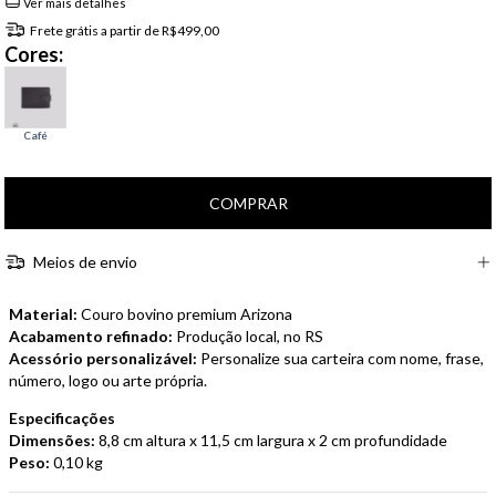
Ver mais detalhes
Frete grátis
a partir de
R$499,00
Cores:
Meios de envio
Material:
Couro bovino premium Arizona
Acabamento refinado:
Produção local, no RS
Acessório personalizável:
Personalize sua carteira com nome, frase,
número, logo ou arte própria.
Especificações
Dimensões:
8,8 cm altura x 11,5 cm largura x 2 cm profundidade
Peso:
0,10 kg