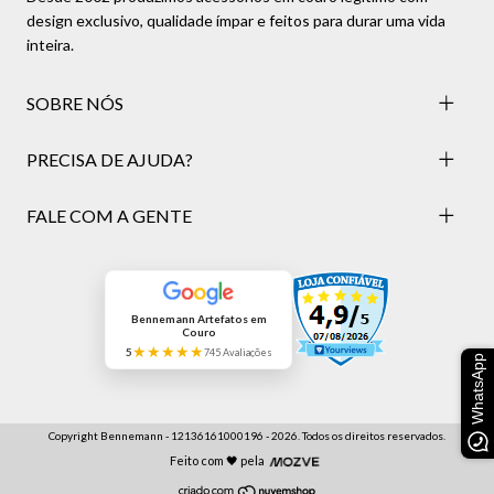
design exclusivo, qualidade ímpar e feitos para durar uma vida
inteira.
SOBRE NÓS
PRECISA DE AJUDA?
FALE COM A GENTE
Bennemann Artefatos em
Couro
★★★★★
5
745 Avaliações
WhatsApp
Copyright Bennemann - 12136161000196 - 2026. Todos os direitos reservados.
Feito com 🖤 pela