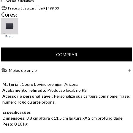
Ver mais detalhes
Frete grátis
a partir de
R$499,00
Cores:
Meios de envio
Material:
Couro bovino premium Arizona
Acabamento refinado:
Produção local, no RS
Acessório personalizável:
Personalize sua carteira com nome, frase,
número, logo ou arte própria.
Especificações
Dimensões:
8,8 cm altura x 11,5 cm largura xX 2 cm profundidade
Peso:
0,10 kg