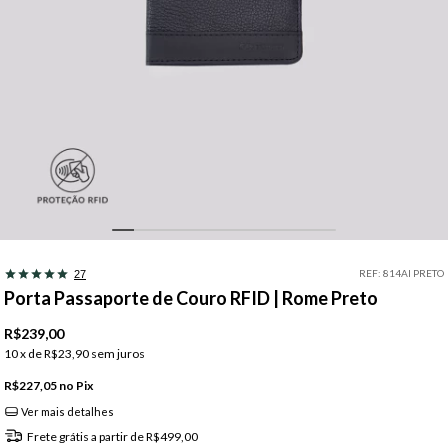
REF:
814AI PRETO
27
Porta Passaporte de Couro RFID | Rome Preto
R$239,00
10
x de
R$23,90
sem juros
R$227,05
Pix
Ver mais detalhes
Frete grátis
a partir de
R$499,00