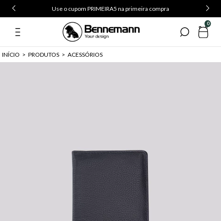
Use o cupom PRIMEIRA5 na primeira compra
0
INÍCIO
>
PRODUTOS
>
ACESSÓRIOS