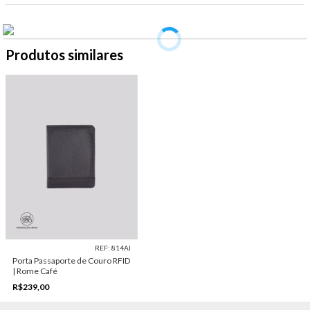
Produtos similares
REF: 814AI
Porta Passaporte de Couro RFID
| Rome Café
R$239,00