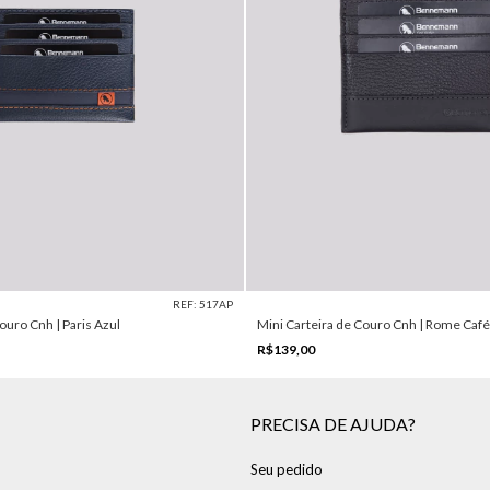
REF: 517AP
ouro Cnh | Paris Azul
Mini Carteira de Couro Cnh | Rome Café
R$139,00
PRECISA DE AJUDA?
Seu pedido