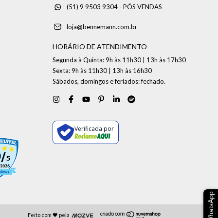
(51) 9 9503 9304 - PÓS VENDAS
loja@bennemann.com.br
HORÁRIO DE ATENDIMENTO
Segunda à Quinta: 9h às 11h30 | 13h às 17h30
Sexta: 9h às 11h30 | 13h às 16h30
Sábados, domingos e feriados: fechado.
Verificada por
WhatsApp
Feito com 🖤 pela