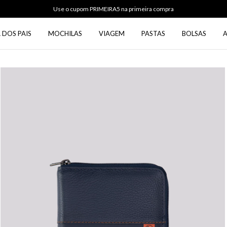
Use o cupom PRIMEIRA5 na primeira compra
 DOS PAIS
MOCHILAS
VIAGEM
PASTAS
BOLSAS