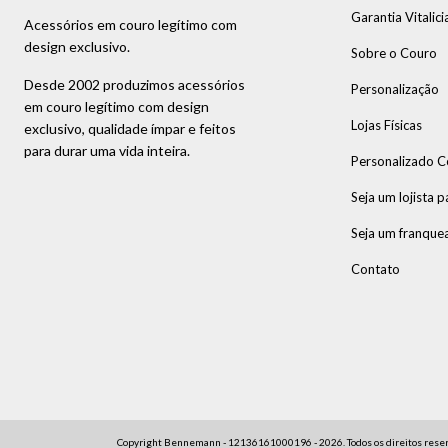
Garantia Vitalici
Acessórios em couro legítimo com
design exclusivo.
Sobre o Couro
Desde 2002 produzimos acessórios
Personalização
em couro legítimo com design
Lojas Físicas
exclusivo, qualidade ímpar e feitos
para durar uma vida inteira.
Personalizado C
Seja um lojista p
Seja um franque
Contato
Copyright Bennemann - 12136161000196 - 2026. Todos os direitos reser