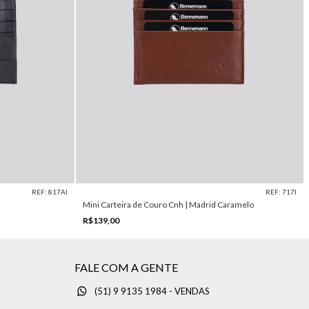
REF: 817AI
REF: 717I
Mini Carteira de Couro Cnh | Madrid Caramelo
R$139,00
FALE COM A GENTE
(51) 9 9135 1984 - VENDAS