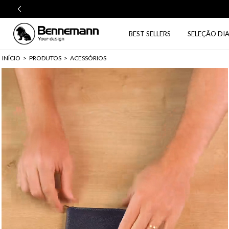
BEST SELLERS
SELEÇÃO DIA
INÍCIO
>
PRODUTOS
>
ACESSÓRIOS