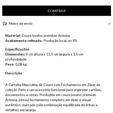
Meios de envio
Material:
Couro bovino premium Arizona
Acabamento refinado:
Produção local, no RS
Especificações
Dimensões:
9 cm altura x 11,5 cm largura x 1,5 cm
profundidade
Peso:
0,08 kg
Descrição
A Carteira Masculina de Couro com Fechamento em Zíper da
coleção Paris é um acessório funcional para organizar cartões,
documentos e notas. Produzida em couro bovino premium
Arizona, possui fechamento completo em zíper e visual
autêntico, marcado pela combinação equilibrada de linhas e
detalhes em laranja.