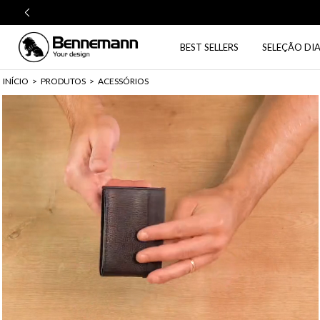
BEST SELLERS
SELEÇÃO DIA
INÍCIO
>
PRODUTOS
>
ACESSÓRIOS