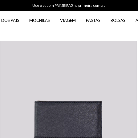
Use o cupom PRIMEIRA5 na primeira compra
 DOS PAIS
MOCHILAS
VIAGEM
PASTAS
BOLSAS