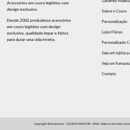
Garantia Vitalici
Acessórios em couro legítimo com
design exclusivo.
Sobre o Couro
Desde 2002 produzimos acessórios
Personalização
em couro legítimo com design
Lojas Físicas
exclusivo, qualidade ímpar e feitos
para durar uma vida inteira.
Personalizado C
Seja um lojista p
Seja um franque
Contato
Copyright Bennemann - 12136161000196 - 2026. Todos os direitos reser