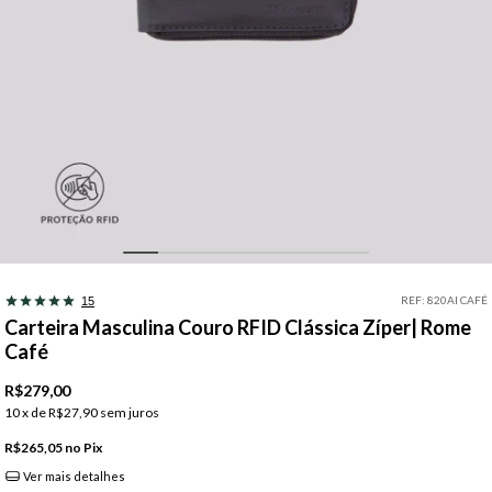
REF:
820AI CAFÉ
15
Carteira Masculina Couro RFID Clássica Zíper| Rome
Café
R$279,00
10
x de
R$27,90
sem juros
R$265,05
Pix
Ver mais detalhes