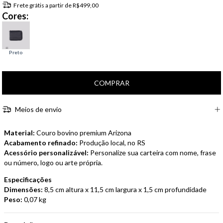
Frete grátis
a partir de
R$499,00
Cores:
Meios de envio
Material:
Couro bovino premium Arizona
Acabamento refinado:
Produção local, no RS
Acessório personalizável:
Personalize sua carteira com nome, frase
ou número, logo ou arte própria.
Especificações
Dimensões:
8,5 cm altura x 11,5 cm largura x 1,5 cm profundidade
Peso:
0,07 kg