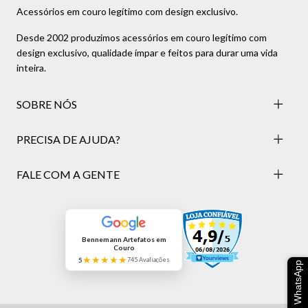
Acessórios em couro legítimo com design exclusivo.
Desde 2002 produzimos acessórios em couro legítimo com
design exclusivo, qualidade ímpar e feitos para durar uma vida
inteira.
SOBRE NÓS
PRECISA DE AJUDA?
FALE COM A GENTE
Bennemann Artefatos em
Couro
★★★★★
5
745 Avaliações
WhatsApp