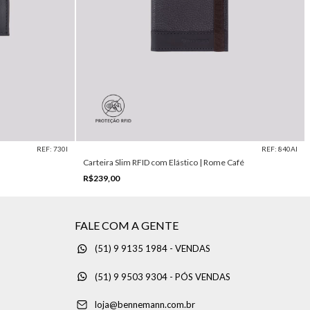
REF: 730I
REF: 840AI
Carteira Slim RFID com Elástico | Rome Café
R$239,00
FALE COM A GENTE
(51) 9 9135 1984 - VENDAS
(51) 9 9503 9304 - PÓS VENDAS
loja@bennemann.com.br