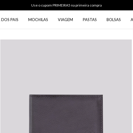
Use o cupom PRIMEIRA5 na primeira compra
 DOS PAIS
MOCHILAS
VIAGEM
PASTAS
BOLSAS