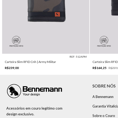
REF: 512APM
Carteira Slim RFID Cnh | Army Militar
Carteira Slim RFID
R$239,00
R$164,25
R$219,
SOBRE NÓS
A Bennemann
Garantia Vitalici
Acessórios em couro legítimo com
design exclusivo.
Sobre o Couro