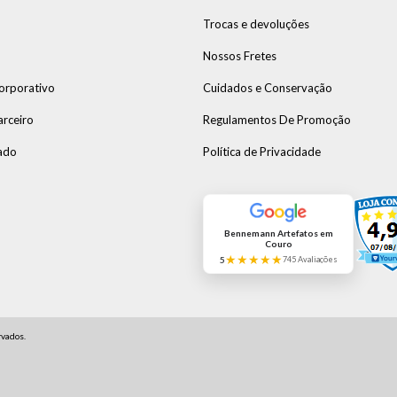
Trocas e devoluções
Nossos Fretes
orporativo
Cuidados e Conservação
arceiro
Regulamentos De Promoção
ado
Política de Privacidade
Bennemann Artefatos em
Couro
★★★★★
5
745 Avaliações
vados.