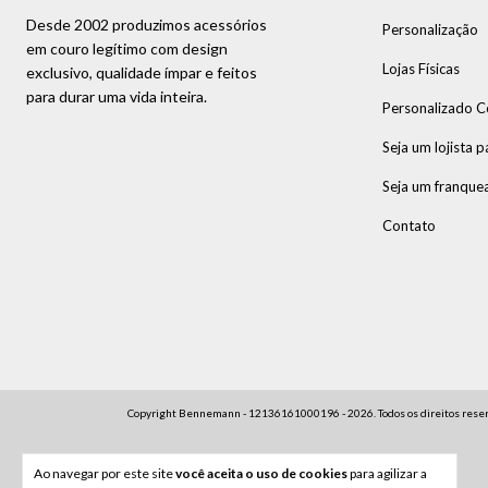
Desde 2002 produzimos acessórios
Personalização
em couro legítimo com design
Lojas Físicas
exclusivo, qualidade ímpar e feitos
para durar uma vida inteira.
Personalizado C
Seja um lojista p
Seja um franque
Contato
Copyright Bennemann - 12136161000196 - 2026. Todos os direitos reser
Ao navegar por este site
você aceita o uso de cookies
para agilizar a