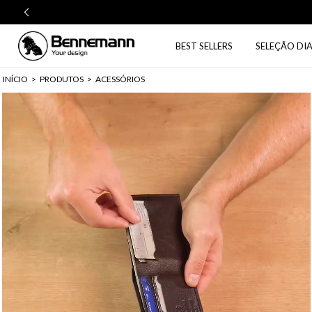
BEST SELLERS
SELEÇÃO DIA
INÍCIO
>
PRODUTOS
>
ACESSÓRIOS