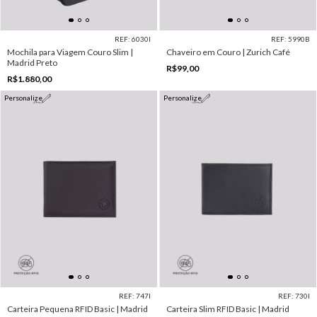
REF: 6030I
REF: 5990B
Mochila para Viagem Couro Slim |
Chaveiro em Couro | Zurich Café
Madrid Preto
R$99,00
R$1.880,00
Personalize
Personalize
REF: 747I
REF: 730I
Carteira Pequena RFID Basic | Madrid
Carteira Slim RFID Basic | Madrid