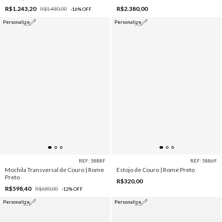
R$1.243,20
R$2.380,00
R$1.480,00
-
16
%
OFF
Personalize
Personalize
REF: 5888F
REF: 5886F
Mochila Transversal de Couro | Rome
Estojo de Couro | Rome Preto
Preto
R$320,00
R$598,40
R$680,00
-
12
%
OFF
Personalize
Personalize