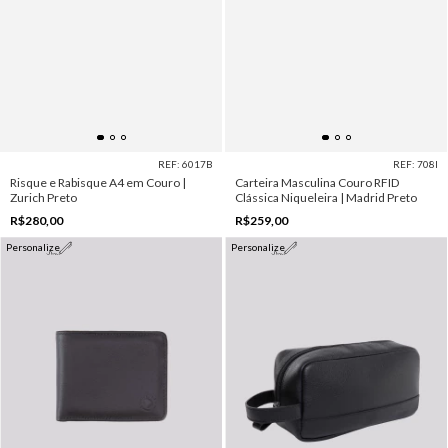
REF: 6017B
REF: 708I
Risque e Rabisque A4 em Couro |
Carteira Masculina Couro RFID
Zurich Preto
Clássica Niqueleira | Madrid Preto
R$280,00
R$259,00
Personalize
Personalize