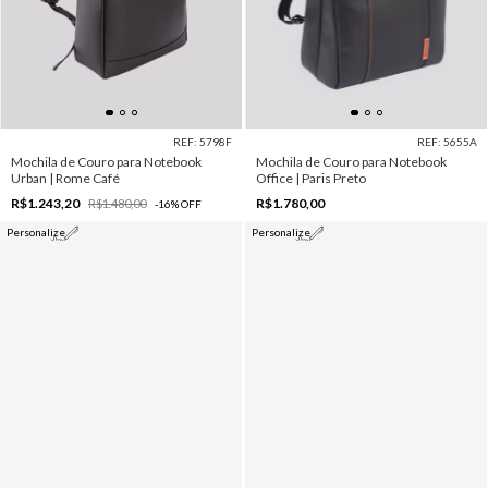
REF: 5798F
REF: 5655A
Mochila de Couro para Notebook
Mochila de Couro para Notebook
Urban | Rome Café
Office | Paris Preto
R$1.243,20
R$1.780,00
R$1.480,00
-
16
%
OFF
Personalize
Personalize