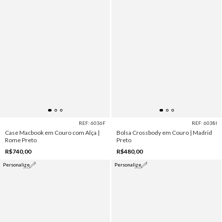
REF: 6036F
REF: 6038I
Case Macbook em Couro com Alça |
Bolsa Crossbody em Couro | Madrid
Rome Preto
Preto
R$740,00
R$480,00
Personalize
Personalize