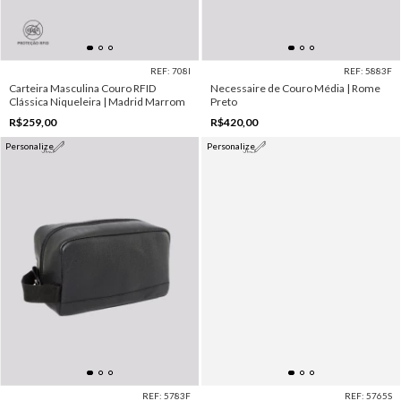
REF: 708I
REF: 5883F
Carteira Masculina Couro RFID
Necessaire de Couro Média | Rome
Clássica Niqueleira | Madrid Marrom
Preto
R$259,00
R$420,00
Personalize
Personalize
REF: 5783F
REF: 5765S