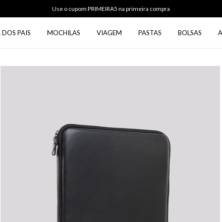
Use o cupom PRIMEIRA5 na primeira compra
 DOS PAIS
MOCHILAS
VIAGEM
PASTAS
BOLSAS