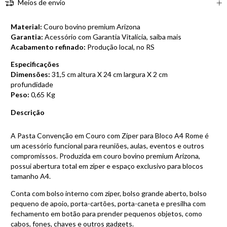
Meios de envio
Material:
Couro bovino premium Arizona
Garantia:
Acessório com Garantia Vitalícia, saiba mais
Acabamento refinado:
Produção local, no RS
Especificações
Dimensões:
31,5 cm altura X 24 cm largura X 2 cm
profundidade
Peso:
0,65 Kg
Descrição
A Pasta Convenção em Couro com Zíper para Bloco A4 Rome é
um acessório funcional para reuniões, aulas, eventos e outros
compromissos. Produzida em couro bovino premium Arizona,
possui abertura total em zíper e espaço exclusivo para blocos
tamanho A4.
Conta com bolso interno com zíper, bolso grande aberto, bolso
pequeno de apoio, porta-cartões, porta-caneta e presilha com
fechamento em botão para prender pequenos objetos, como
cabos, fones, chaves e outros gadgets.