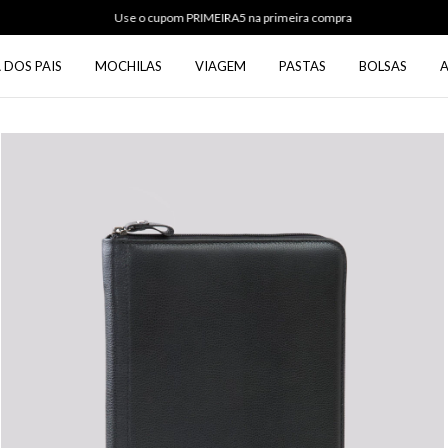
Use o cupom PRIMEIRA5 na primeira compra
 DOS PAIS
MOCHILAS
VIAGEM
PASTAS
BOLSAS