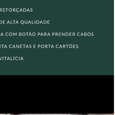
Encontre também outros modelos de
pasta de Couro
e
escolha a ideal para o seu estilo e necessidades!