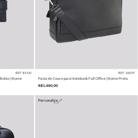
REF: 851AI
REF: 5605F
 Botão | Rome
Pasta de Couro para Notebook Full Office | Rome Preto
R$1.480,00
Personalize