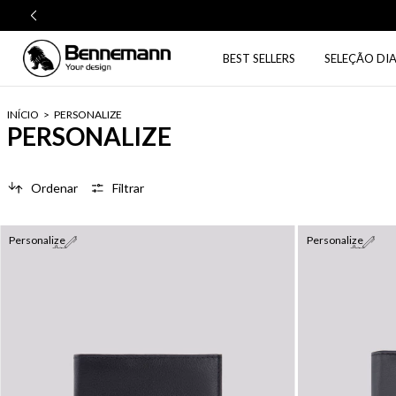
BEST SELLERS
SELEÇÃO DIA
INÍCIO
>
PERSONALIZE
PERSONALIZE
Ordenar
Filtrar
Personalize
Personalize