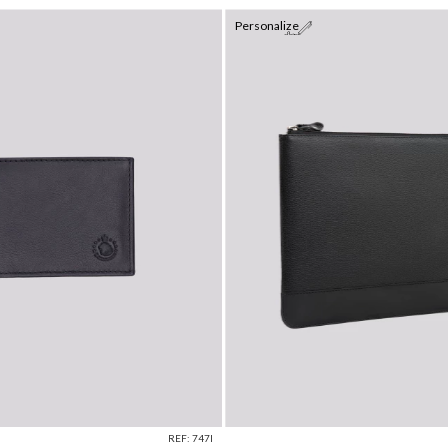
Personalize
REF: 747I