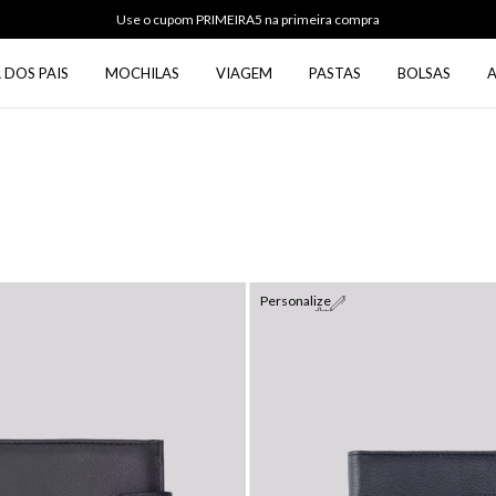
Use o cupom PRIMEIRA5 na primeira compra
 DOS PAIS
MOCHILAS
VIAGEM
PASTAS
BOLSAS
Personalize