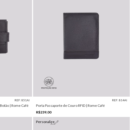
REF: 851AI
REF: 814AI
 Botão | Rome Café
Porta Passaporte de Couro RFID | Rome Café
R$239,00
Personalize