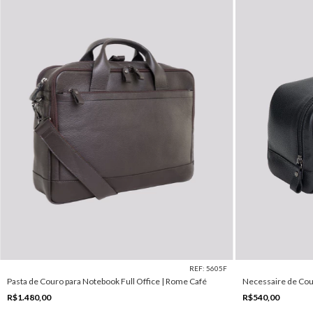
REF: 5605F
Pasta de Couro para Notebook Full Office | Rome Café
Necessaire de Cour
R$1.480,00
R$540,00