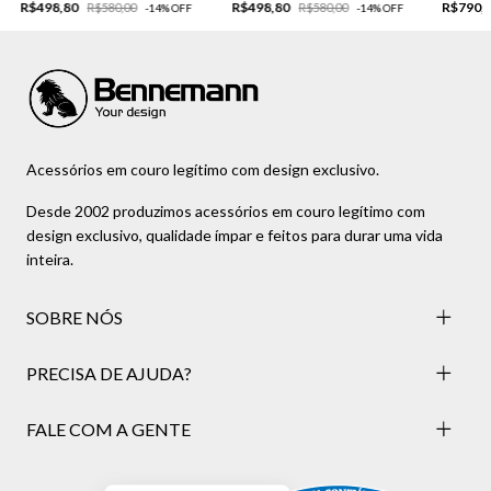
R$498,80
R$498,80
R$790,
R$580,00
R$580,00
-
14
%
OFF
-
14
%
OFF
Acessórios em couro legítimo com design exclusivo.
Desde 2002 produzimos acessórios em couro legítimo com
design exclusivo, qualidade ímpar e feitos para durar uma vida
inteira.
SOBRE NÓS
PRECISA DE AJUDA?
FALE COM A GENTE