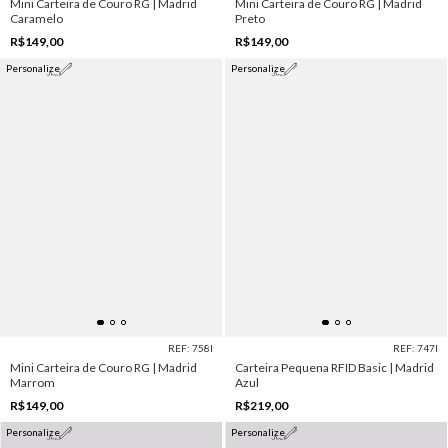
Mini Carteira de Couro RG | Madrid
Mini Carteira de Couro RG | Madrid
Caramelo
Preto
R$149,00
R$149,00
Personalize
Personalize
REF: 758I
REF: 747I
Mini Carteira de Couro RG | Madrid
Carteira Pequena RFID Basic | Madrid
Marrom
Azul
R$149,00
R$219,00
Personalize
Personalize