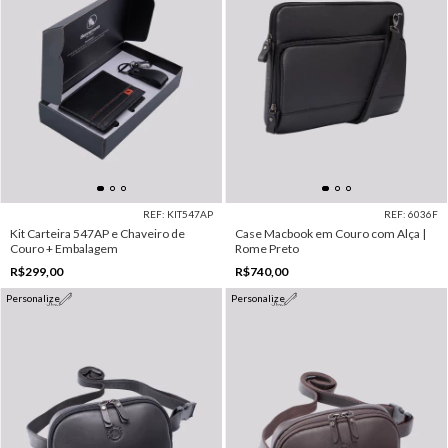
REF: KIT547AP
REF: 6036F
Kit Carteira 547AP e Chaveiro de
Case Macbook em Couro com Alça |
Couro + Embalagem
Rome Preto
R$299,00
R$740,00
Personalize
Personalize