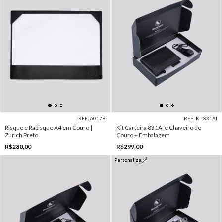
REF: 6017B
REF: KIT831AI
Risque e Rabisque A4 em Couro |
Kit Carteira 831AI e Chaveiro de
Zurich Preto
Couro + Embalagem
R$280,00
R$299,00
Personalize