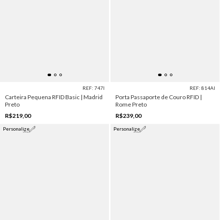
REF: 747I
REF: 814AI
Carteira Pequena RFID Basic | Madrid
Porta Passaporte de Couro RFID |
Preto
Rome Preto
R$219,00
R$239,00
Personalize
Personalize