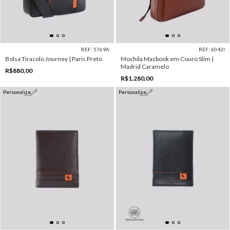
REF: 5769A
REF: 6042I
Bolsa Tiracolo Journey | Paris Preto
Mochila Macbook em Couro Slim |
Madrid Caramelo
R$880,00
R$1.280,00
Personalize
Personalize