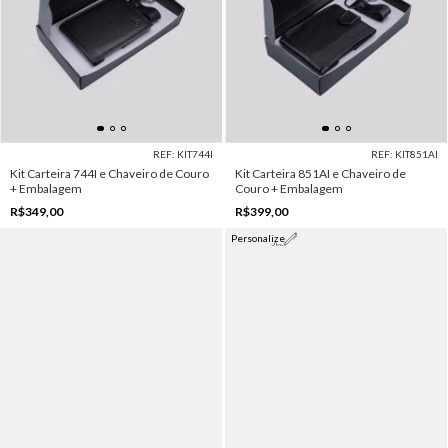
REF: KIT744I
REF: KIT851AI
Kit Carteira 744I e Chaveiro de Couro
Kit Carteira 851AI e Chaveiro de
+ Embalagem
Couro + Embalagem
R$349,00
R$399,00
Personalize