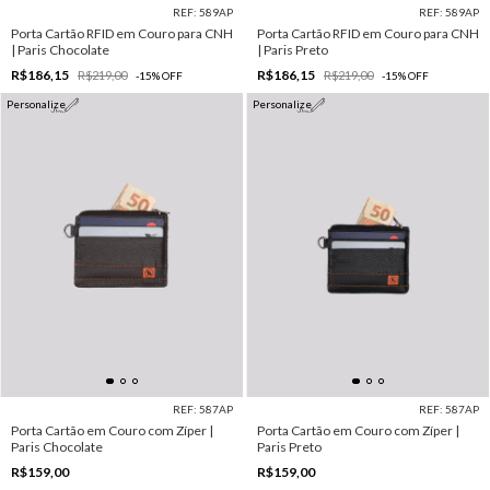
REF: 589AP
REF: 589AP
Porta Cartão RFID em Couro para CNH
Porta Cartão RFID em Couro para CNH
| Paris Chocolate
| Paris Preto
R$186,15
R$186,15
R$219,00
R$219,00
-
15
%
OFF
-
15
%
OFF
Personalize
Personalize
REF: 587AP
REF: 587AP
Porta Cartão em Couro com Zíper |
Porta Cartão em Couro com Zíper |
Paris Chocolate
Paris Preto
R$159,00
R$159,00