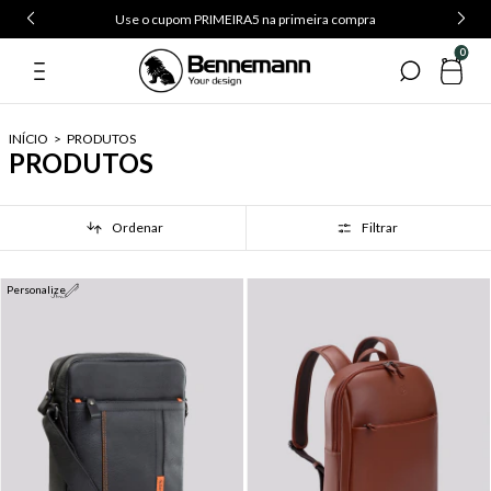
Use o cupom PRIMEIRA5 na primeira compra
0
INÍCIO
>
PRODUTOS
PRODUTOS
Ordenar
Filtrar
Personalize