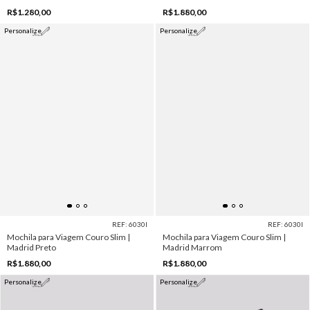
R$1.280,00
R$1.880,00
Personalize
Personalize
REF: 6030I
REF: 6030I
Mochila para Viagem Couro Slim |
Mochila para Viagem Couro Slim |
Madrid Preto
Madrid Marrom
R$1.880,00
R$1.880,00
Personalize
Personalize