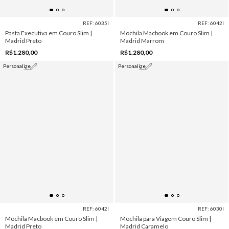
REF: 6035I
REF: 6042I
Pasta Executiva em Couro Slim |
Mochila Macbook em Couro Slim |
Madrid Preto
Madrid Marrom
R$1.280,00
R$1.280,00
Personalize
Personalize
REF: 6042I
REF: 6030I
Mochila Macbook em Couro Slim |
Mochila para Viagem Couro Slim |
Madrid Preto
Madrid Caramelo