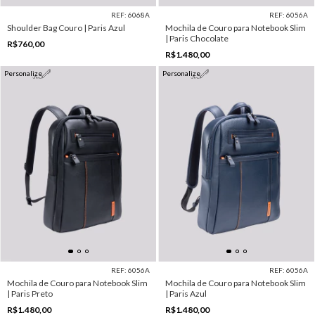
REF: 6068A
REF: 6056A
Shoulder Bag Couro | Paris Azul
Mochila de Couro para Notebook Slim
| Paris Chocolate
R$760,00
R$1.480,00
Personalize
Personalize
REF: 6056A
REF: 6056A
Mochila de Couro para Notebook Slim
Mochila de Couro para Notebook Slim
| Paris Preto
| Paris Azul
R$1.480,00
R$1.480,00