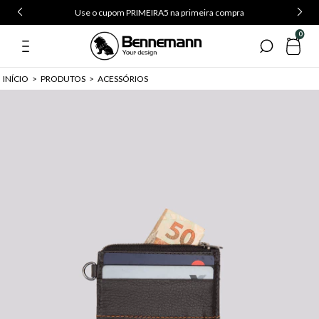
Use o cupom PRIMEIRA5 na primeira compra
0
INÍCIO
>
PRODUTOS
>
ACESSÓRIOS