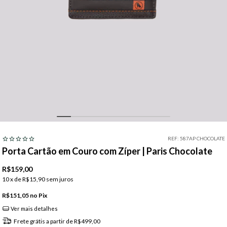
REF:
587AP CHOCOLATE
Porta Cartão em Couro com Zíper | Paris Chocolate
R$159,00
10
x de
R$15,90
sem juros
R$151,05
Pix
Ver mais detalhes
Frete grátis
a partir de
R$499,00