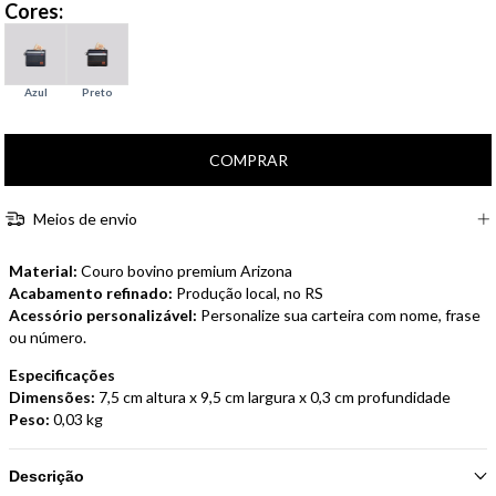
Cores:
Meios de envio
Material:
Couro bovino premium Arizona
Acabamento refinado:
Produção local, no RS
Acessório personalizável:
Personalize sua carteira com nome, frase
ou número.
Especificações
Dimensões:
7,5 cm altura x 9,5 cm largura x 0,3 cm profundidade
Peso:
0,03 kg
Descrição