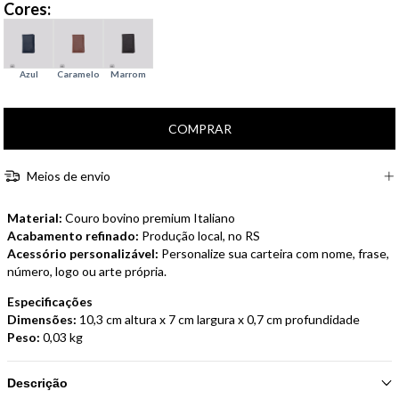
Cores:
Meios de envio
Material:
Couro bovino premium Italiano
Acabamento refinado:
Produção local, no RS
Acessório personalizável:
Personalize sua carteira com nome, frase,
número, logo ou arte própria.
Especificações
Dimensões:
10,3 cm altura x 7 cm largura x 0,7 cm profundidade
Peso:
0,03 kg
Descrição