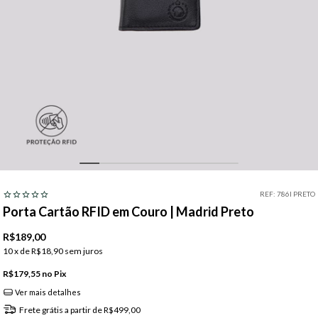
REF:
786I PRETO
Porta Cartão RFID em Couro | Madrid Preto
R$189,00
10
x de
R$18,90
sem juros
R$179,55
Pix
Ver mais detalhes
Frete grátis
a partir de
R$499,00