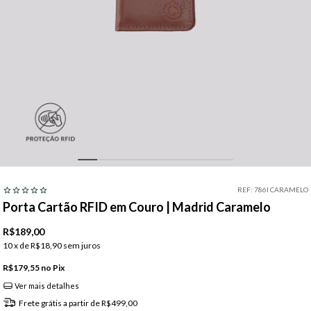
REF:
786I CARAMELO
Porta Cartão RFID em Couro | Madrid Caramelo
R$189,00
10
x de
R$18,90
sem juros
R$179,55
Pix
Ver mais detalhes
Frete grátis
a partir de
R$499,00