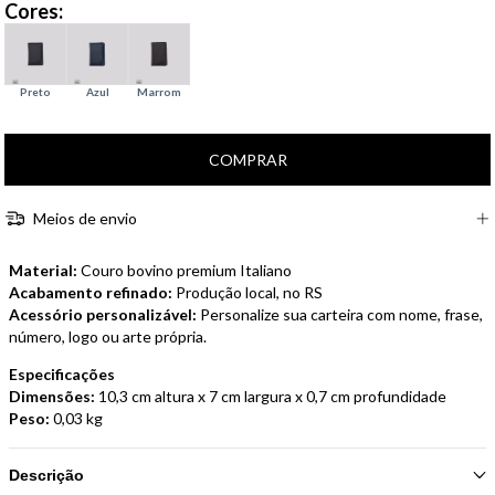
Cores:
Meios de envio
Material:
Couro bovino premium Italiano
Acabamento refinado:
Produção local, no RS
Acessório personalizável:
Personalize sua carteira com nome, frase,
número, logo ou arte própria.
Especificações
Dimensões:
10,3 cm altura x 7 cm largura x 0,7 cm profundidade
Peso:
0,03 kg
Descrição