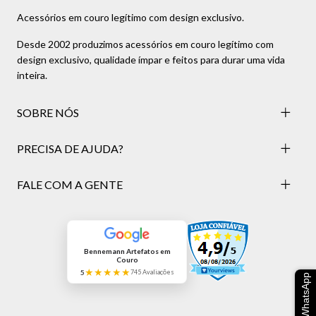
Acessórios em couro legítimo com design exclusivo.
Desde 2002 produzimos acessórios em couro legítimo com
design exclusivo, qualidade ímpar e feitos para durar uma vida
inteira.
SOBRE NÓS
PRECISA DE AJUDA?
FALE COM A GENTE
Bennemann Artefatos em
Couro
★★★★★
5
745 Avaliações
WhatsApp