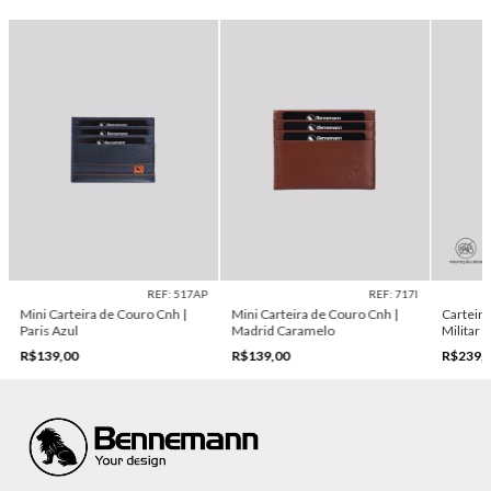
REF: 517AP
REF: 717I
Mini Carteira de Couro Cnh |
Mini Carteira de Couro Cnh |
Carteira
Paris Azul
Madrid Caramelo
Militar
R$139,00
R$139,00
R$239,