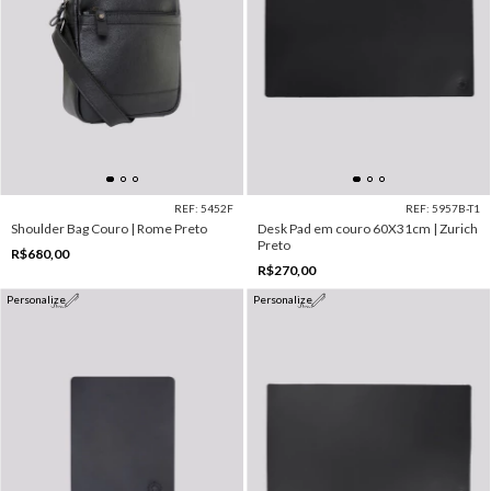
REF: 5452F
REF: 5957B-T1
Shoulder Bag Couro | Rome Preto
Desk Pad em couro 60X31cm | Zurich
Preto
R$680,00
R$270,00
Personalize
Personalize