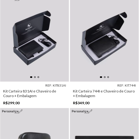
REF: KIT831AI
REF: KIT744I
Kit Carteira 831AI e Chaveiro de
Kit Carteira 744I e Chaveiro de Couro
Couro + Embalagem
+ Embalagem
R$299,00
R$349,00
Personalize
Personalize