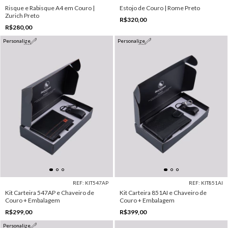
Risque e Rabisque A4 em Couro |
Estojo de Couro | Rome Preto
Zurich Preto
R$320,00
R$280,00
Personalize
Personalize
REF: KIT547AP
REF: KIT851AI
Kit Carteira 547AP e Chaveiro de
Kit Carteira 851AI e Chaveiro de
Couro + Embalagem
Couro + Embalagem
R$299,00
R$399,00
Personalize