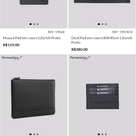
REF: 5956B
REF: 5957B-T2
Mouse Pad em couro | Zurich Preto
Desk Pad em couro 80X45cm | Zurich
Preto
R$119,00
R$380,00
Personalize
Personalize