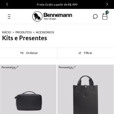
Frete Grátis a partir de R$ 499
0
INÍCIO
>
PRODUTOS
>
ACESSÓRIOS
Kits e Presentes
Ordenar
Filtrar
Personalize
Personalize