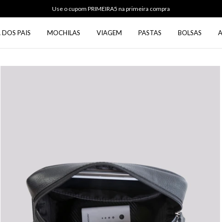
Use o cupom PRIMEIRA5 na primeira compra
 DOS PAIS
MOCHILAS
VIAGEM
PASTAS
BOLSAS