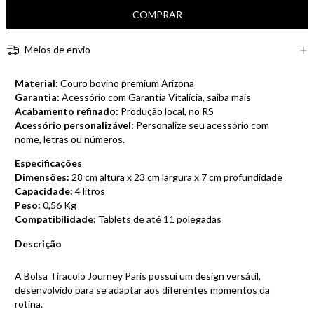
Meios de envio
Material:
Couro bovino premium Arizona
Garantia:
Acessório com Garantia Vitalícia,
saiba mais
Acabamento refinado:
Produção local, no RS
Acessório personalizável:
Personalize seu acessório com
nome, letras ou números.
Especificações
Dimensões:
28 cm altura x 23 cm largura x 7 cm profundidade
Capacidade:
4 litros
Peso:
0,56 Kg
Compatibilidade:
Tablets de até 11 polegadas
Descrição
A Bolsa Tiracolo Journey Paris possui um design versátil,
desenvolvido para se adaptar aos diferentes momentos da
rotina.