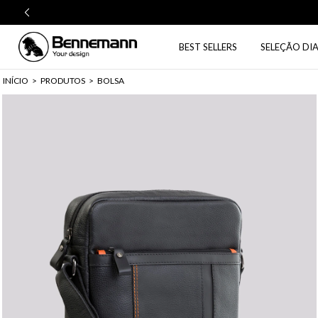
BEST SELLERS
SELEÇÃO DIA
INÍCIO
>
PRODUTOS
>
BOLSA