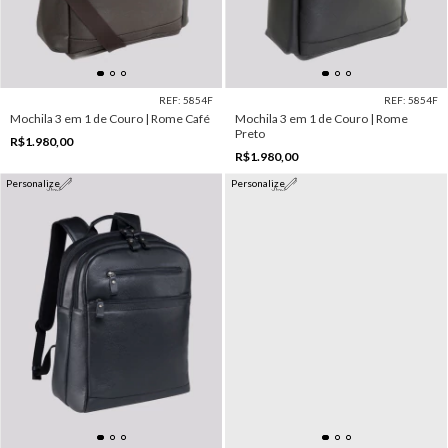
REF: 5854F
REF: 5854F
Mochila 3 em 1 de Couro | Rome Café
Mochila 3 em 1 de Couro | Rome
Preto
R$1.980,00
R$1.980,00
Personalize
Personalize