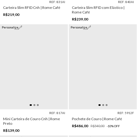
REF: 831AI
REF: 840AI
Carteira Slim RFID Cnh | Rome Café
Carteira Slim RFID com Elástico |
Rome Café
R$219,00
R$239,00
Personalize
Personalize
REF: 817AI
REF: 5912F
Mini Carteira de Couro Cnh | Rome
Pochete de Couro | Rome Café
Preto
R$486,00
R$540,00
-
10
%
OFF
R$139,00