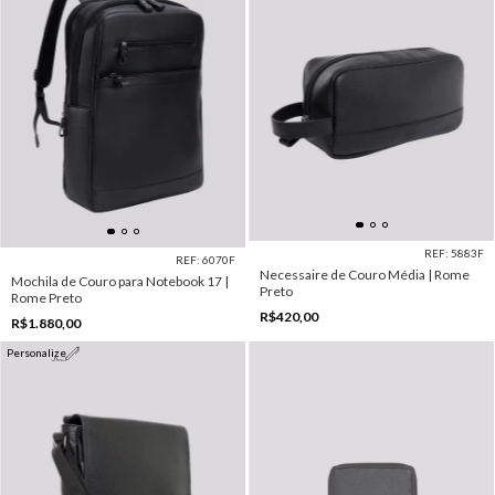
REF: 5883F
REF: 6070F
Necessaire de Couro Média | Rome
Mochila de Couro para Notebook 17 |
Preto
Rome Preto
R$420,00
R$1.880,00
Personalize