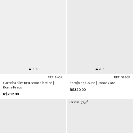
REF: 840AI
REF: 5886F
Carteira Slim RFID com Elástico |
Estojo de Couro | Rome Café
Rome Preto
R$320,00
R$239,00
Personalize