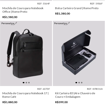
REF: 5564F
REF: 5936F
Mochila de Couro para Notebook
Bolsa Carteiro Grand | Rome Preto
Office | Rome Preto
R$1.380,00
R$1.580,00
Personalize
Personalize
REF: 6070F
REF: KIT851AI
Mochila de Couro para Notebook 17 |
Kit Carteira 851AI e Chaveiro de
Rome Café
Couro + Embalagem
R$1.880,00
R$399,00