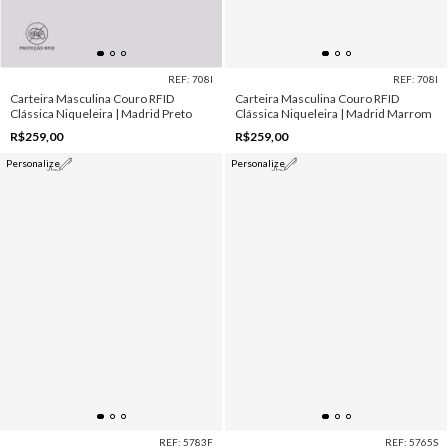
REF: 708I
REF: 708I
Carteira Masculina Couro RFID
Carteira Masculina Couro RFID
Clássica Niqueleira | Madrid Preto
Clássica Niqueleira | Madrid Marrom
R$259,00
R$259,00
Personalize
Personalize
REF: 5783F
REF: 5765S