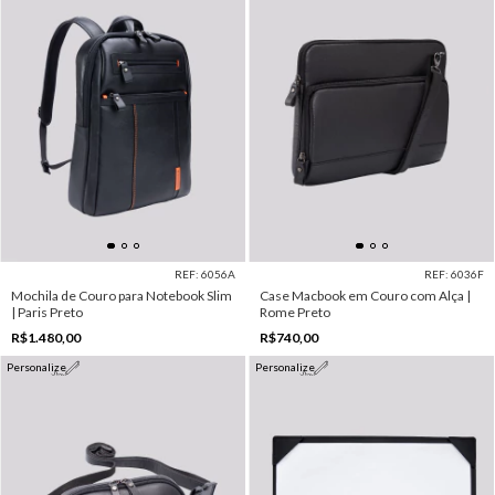
REF: 6056A
REF: 6036F
Mochila de Couro para Notebook Slim
Case Macbook em Couro com Alça |
| Paris Preto
Rome Preto
R$1.480,00
R$740,00
Personalize
Personalize