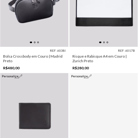
REF: 6038I
REF: 6017B
Bolsa Crossbody em Couro | Madrid
Risque e Rabisque A4 em Couro |
Preto
Zurich Preto
R$480,00
R$280,00
Personalize
Personalize