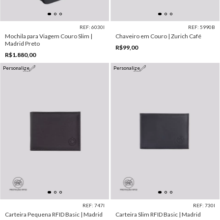
REF: 6030I
REF: 5990B
Mochila para Viagem Couro Slim |
Chaveiro em Couro | Zurich Café
Madrid Preto
R$99,00
R$1.880,00
Personalize
Personalize
REF: 747I
REF: 730I
Carteira Pequena RFID Basic | Madrid
Carteira Slim RFID Basic | Madrid