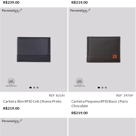
R$239,00
R$219,00
Personalize
Personalize
REF: 831AI
REF: 547AP
Carteira Slim RFID Cnh | Rome Preto
Carteira Pequena RFID Basic | Paris
Chocolate
R$219,00
R$219,00
Personalize