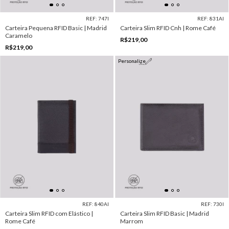
REF: 747I
REF: 831AI
Carteira Pequena RFID Basic | Madrid
Carteira Slim RFID Cnh | Rome Café
Caramelo
R$219,00
R$219,00
Personalize
REF: 840AI
REF: 730I
Carteira Slim RFID com Elástico |
Carteira Slim RFID Basic | Madrid
Rome Café
Marrom