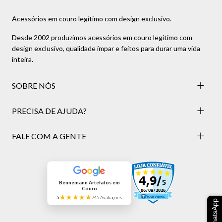
Acessórios em couro legítimo com design exclusivo.
Desde 2002 produzimos acessórios em couro legítimo com
design exclusivo, qualidade ímpar e feitos para durar uma vida
inteira.
SOBRE NÓS
PRECISA DE AJUDA?
FALE COM A GENTE
Bennemann Artefatos em
Couro
★★★★★
5
745 Avaliações
WhatsApp