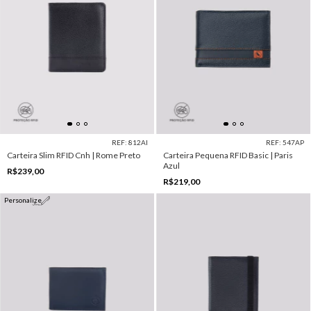
REF: 812AI
REF: 547AP
Carteira Slim RFID Cnh | Rome Preto
Carteira Pequena RFID Basic | Paris
Azul
R$239,00
R$219,00
Personalize