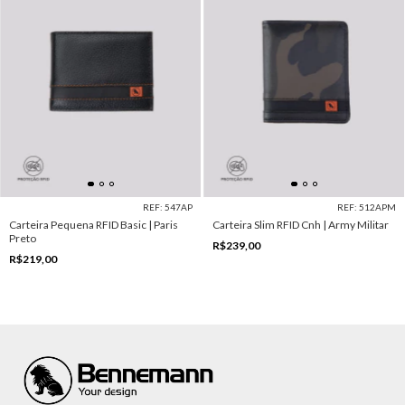
REF: 547AP
REF: 512APM
Carteira Pequena RFID Basic | Paris
Carteira Slim RFID Cnh | Army Militar
Preto
R$239,00
R$219,00