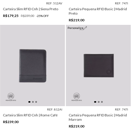
REF: 512AV
REF: 747I
Carteira Slim RFID Cnh | Siena Preto
Carteira Pequena RFID Basic | Madrid
Preto
R$179,25
R$239,00
-
25
%
OFF
R$219,00
Personalize
REF: 812AI
REF: 747I
Carteira Slim RFID Cnh | Rome Café
Carteira Pequena RFID Basic | Madrid
Marrom
R$239,00
R$219,00