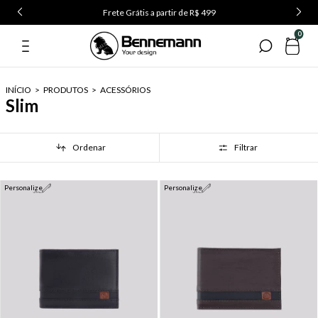
Frete Grátis a partir de R$ 499
0
INÍCIO
>
PRODUTOS
>
ACESSÓRIOS
Slim
Ordenar
Filtrar
Personalize
Personalize