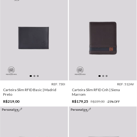
REF: 730I
REF: 512AV
Carteira Slim RFID Basic | Madrid
Carteira Slim RFID Cnh | Siena
Preto
Marrom
R$219,00
R$179,25
R$239,00
-
25
%
OFF
Personalize
Personalize