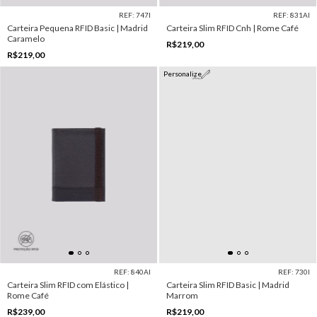
REF: 747I
REF: 831AI
Carteira Pequena RFID Basic | Madrid
Carteira Slim RFID Cnh | Rome Café
Caramelo
R$219,00
R$219,00
Personalize
REF: 840AI
REF: 730I
Carteira Slim RFID com Elástico |
Carteira Slim RFID Basic | Madrid
Rome Café
Marrom
R$239,00
R$219,00