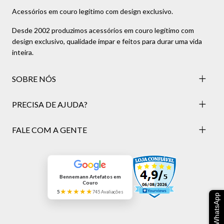
Acessórios em couro legítimo com design exclusivo.
Desde 2002 produzimos acessórios em couro legítimo com
design exclusivo, qualidade ímpar e feitos para durar uma vida
inteira.
SOBRE NÓS
PRECISA DE AJUDA?
FALE COM A GENTE
Bennemann Artefatos em
Couro
★★★★★
5
745 Avaliações
WhatsApp