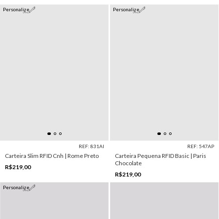
Personalize
Personalize
REF: 831AI
REF: 547AP
Carteira Slim RFID Cnh | Rome Preto
Carteira Pequena RFID Basic | Paris
Chocolate
R$219,00
R$219,00
Personalize