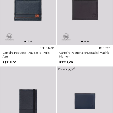
REF: 547AP
REF: 747I
Carteira Pequena RFID Basic | Paris
Carteira Pequena RFID Basic | Madrid
Azul
Marrom
R$219,00
R$219,00
Personalize