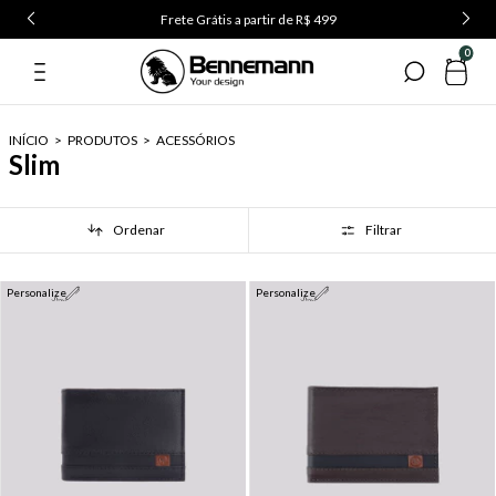
Frete Grátis a partir de R$ 499
0
INÍCIO
>
PRODUTOS
>
ACESSÓRIOS
Slim
Ordenar
Filtrar
Personalize
Personalize