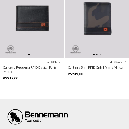
REF: 547AP
REF: 512APM
Carteira Pequena RFID Basic | Paris
Carteira Slim RFID Cnh | Army Militar
Preto
R$239,00
R$219,00