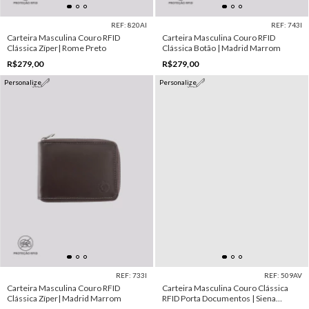
REF: 820AI
REF: 743I
Carteira Masculina Couro RFID
Carteira Masculina Couro RFID
Clássica Zíper| Rome Preto
Clássica Botão | Madrid Marrom
R$279,00
R$279,00
Personalize
Personalize
REF: 733I
REF: 509AV
Carteira Masculina Couro RFID
Carteira Masculina Couro Clássica
Clássica Zíper| Madrid Marrom
RFID Porta Documentos | Siena
Marrom