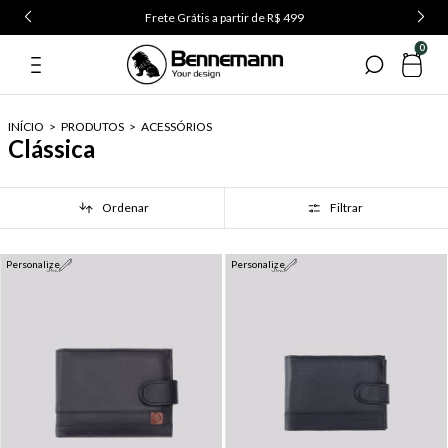
Frete Grátis a partir de R$ 499
0
INÍCIO
>
PRODUTOS
>
ACESSÓRIOS
Clássica
Ordenar
Filtrar
Personalize
Personalize