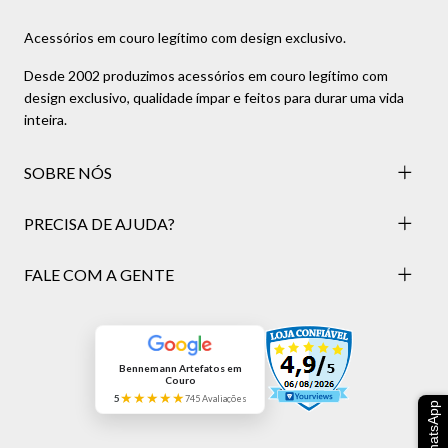
Acessórios em couro legítimo com design exclusivo.
Desde 2002 produzimos acessórios em couro legítimo com
design exclusivo, qualidade ímpar e feitos para durar uma vida
inteira.
SOBRE NÓS
PRECISA DE AJUDA?
FALE COM A GENTE
Bennemann Artefatos em
Couro
★★★★★
5
745 Avaliações
WhatsApp