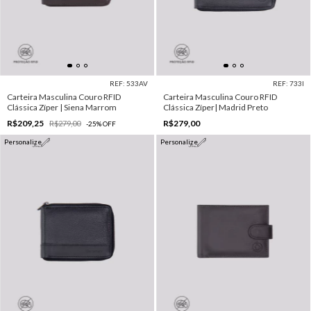
REF: 533AV
REF: 733I
Carteira Masculina Couro RFID
Carteira Masculina Couro RFID
Clássica Zíper | Siena Marrom
Clássica Zíper| Madrid Preto
R$209,25
R$279,00
R$279,00
-
25
%
OFF
Personalize
Personalize