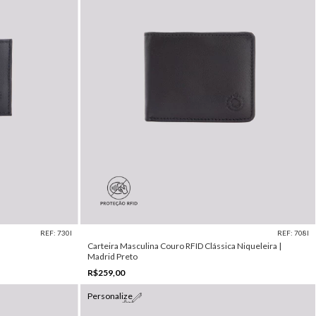
REF: 730I
REF: 708I
Carteira Masculina Couro RFID Clássica Niqueleira |
Madrid Preto
R$259,00
Personalize