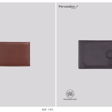
Personalize
REF: 747I