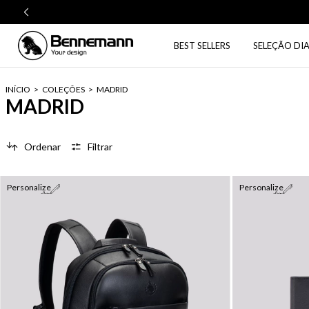
BEST SELLERS
SELEÇÃO DIA
INÍCIO
>
COLEÇÕES
>
MADRID
MADRID
Ordenar
Filtrar
Personalize
Personalize