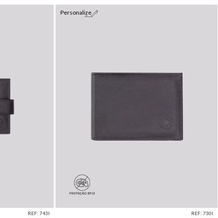
Personalize
REF: 743I
REF: 730I