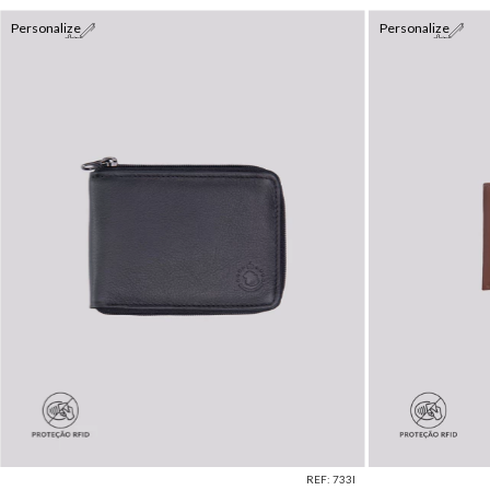
Personalize
Personalize
REF: 733I