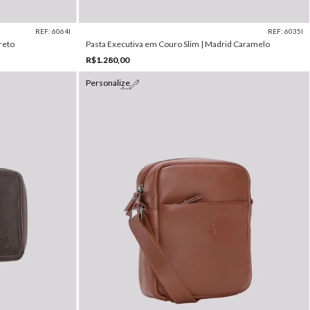
REF: 6064I
REF: 6035I
reto
Pasta Executiva em Couro Slim | Madrid Caramelo
R$1.280,00
Personalize