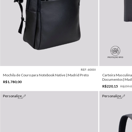
REF: 6000I
Mochila de Couro para Notebook Native | Madrid Preto
Carteira Masculina
Documentos| Madr
R$1.780,00
R$220,15
R$259,0
Personalize
Personalize