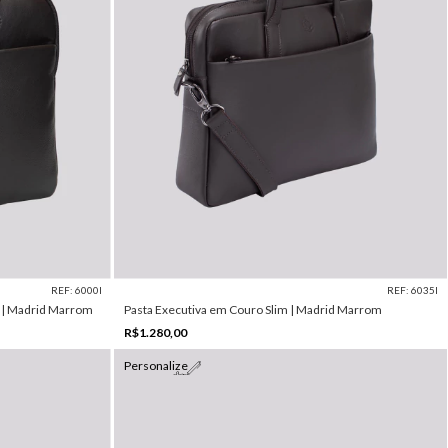
REF: 6000I
REF: 6035I
e | Madrid Marrom
Pasta Executiva em Couro Slim | Madrid Marrom
R$1.280,00
Personalize