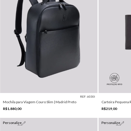
REF: 6030I
Mochila para Viagem Couro Slim | Madrid Preto
Carteira Pequena 
R$1.880,00
R$219,00
Personalize
Personalize