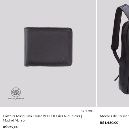
REF: 708I
Carteira Masculina Couro RFID Clássica Niqueleira |
Mochila de Couro 
Madrid Marrom
R$1.480,00
R$259,00