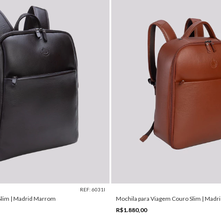
REF: 6031I
Slim | Madrid Marrom
Mochila para Viagem Couro Slim | Madr
R$1.880,00