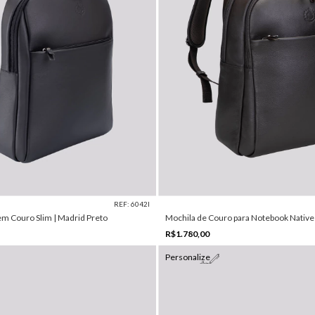
REF: 6042I
m Couro Slim | Madrid Preto
Mochila de Couro para Notebook Nativ
R$1.780,00
Personalize