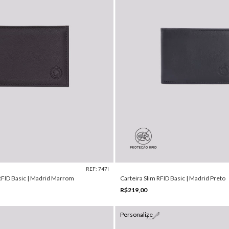
REF: 747I
RFID Basic | Madrid Marrom
Carteira Slim RFID Basic | Madrid Preto
R$219,00
Personalize