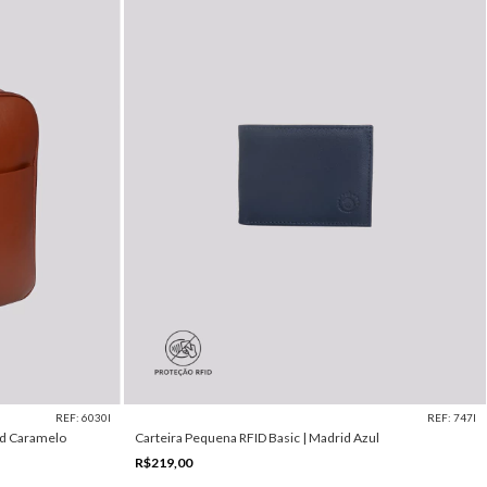
REF: 6030I
REF: 747I
id Caramelo
Carteira Pequena RFID Basic | Madrid Azul
R$219,00