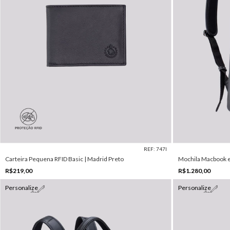
REF: 747I
Carteira Pequena RFID Basic | Madrid Preto
Mochila Macbook e
R$219,00
R$1.280,00
Personalize
Personalize