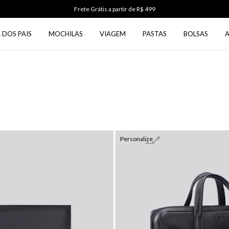
Use o cupom PRIMEIRA5 na primeira compra
 DOS PAIS
MOCHILAS
VIAGEM
PASTAS
BOLSAS
Personalize