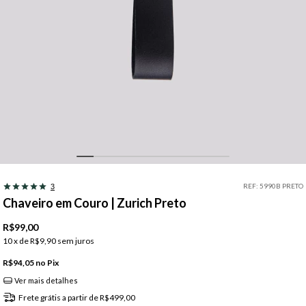
REF:
5990B PRETO
3
Chaveiro em Couro | Zurich Preto
R$99,00
10
x de
R$9,90
sem juros
R$94,05
Pix
Ver mais detalhes
Frete grátis
a partir de
R$499,00