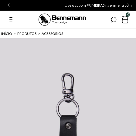
Use o cupom PRIMEIRA5 na primeira compra
0
INÍCIO
>
PRODUTOS
>
ACESSÓRIOS