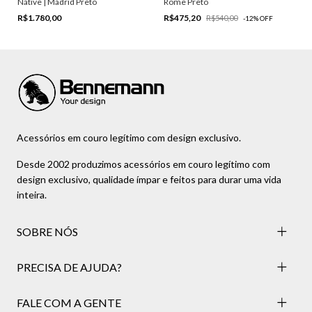
Native | Madrid Preto
Rome Preto
R$1.780,00
R$475,20
R$540,00
-
12
%
OFF
Acessórios em couro legítimo com design exclusivo.
Desde 2002 produzimos acessórios em couro legítimo com
design exclusivo, qualidade ímpar e feitos para durar uma vida
inteira.
SOBRE NÓS
PRECISA DE AJUDA?
FALE COM A GENTE