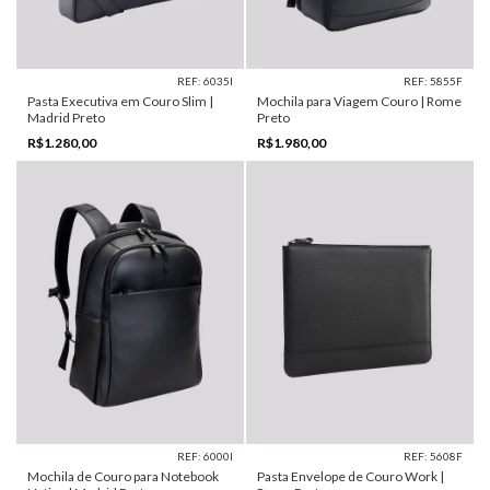
REF: 6035I
REF: 5855F
Pasta Executiva em Couro Slim |
Mochila para Viagem Couro | Rome
Madrid Preto
Preto
R$1.280,00
R$1.980,00
REF: 6000I
REF: 5608F
Mochila de Couro para Notebook
Pasta Envelope de Couro Work |