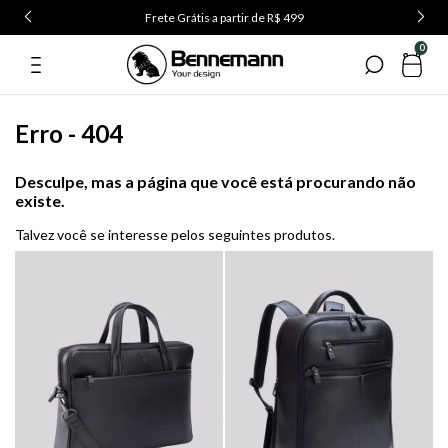
Frete Grátis a partir de R$ 499
0
Erro - 404
Desculpe, mas a página que você está procurando não
existe.
Talvez você se interesse pelos seguintes produtos.