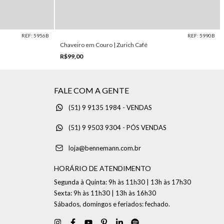
REF: 5956B
REF: 5990B
Chaveiro em Couro | Zurich Café
R$99,00
FALE COM A GENTE
(51) 9 9135 1984 - VENDAS
(51) 9 9503 9304 - PÓS VENDAS
loja@bennemann.com.br
HORÁRIO DE ATENDIMENTO
Segunda à Quinta: 9h às 11h30 | 13h às 17h30
Sexta: 9h às 11h30 | 13h às 16h30
Sábados, domingos e feriados: fechado.