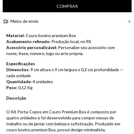
Meios de envio
Material:
Couro bovino premium Box
Acabamento refinado:
Produção local, no RS
Acessório personalizável:
Personalize seu acessório com
nome, frase, número, logo ou arte própria.
Especificações
Dimensões:
9 cm altura x 9 cm largura x 0,2 cm profundidade —
cada unidade
Quantidade:
4 unidades
Peso:
0,12 Kg
Descrição
O Kit Porta-Copos em Couro Premium Box é composto por
quatro unidades e foi desenvolvido para compor mesas de
trabalho ou de jantar com beleza e sofisticação. Produzido em
couro bovino premium Box, possui design minimalista,