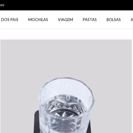
Use o cupom PRIMEIRA5 na primeira compra
 DOS PAIS
MOCHILAS
VIAGEM
PASTAS
BOLSAS