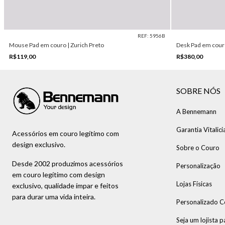
REF: 5956B
Mouse Pad em couro | Zurich Preto
Desk Pad em cour
R$119,00
R$380,00
SOBRE NÓS
A Bennemann
Garantia Vitalici
Acessórios em couro legítimo com
design exclusivo.
Sobre o Couro
Desde 2002 produzimos acessórios
Personalização
em couro legítimo com design
Lojas Físicas
exclusivo, qualidade ímpar e feitos
para durar uma vida inteira.
Personalizado C
Seja um lojista p