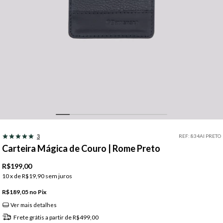
REF:
834AI PRETO
3
Carteira Mágica de Couro | Rome Preto
R$199,00
10
x de
R$19,90
sem juros
R$189,05
Pix
Ver mais detalhes
Frete grátis
a partir de
R$499,00