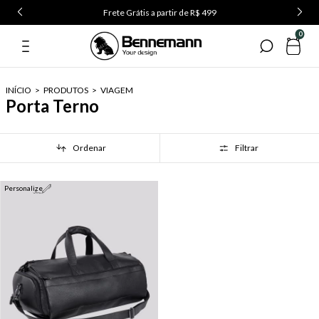
Frete Grátis a partir de R$ 499
0
INÍCIO
>
PRODUTOS
>
VIAGEM
Porta Terno
Ordenar
Filtrar
Personalize