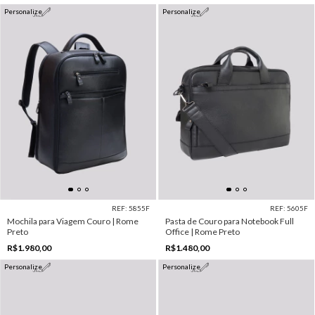
Personalize
Personalize
REF: 5855F
REF: 5605F
Mochila para Viagem Couro | Rome
Pasta de Couro para Notebook Full
Preto
Office | Rome Preto
R$1.980,00
R$1.480,00
Personalize
Personalize