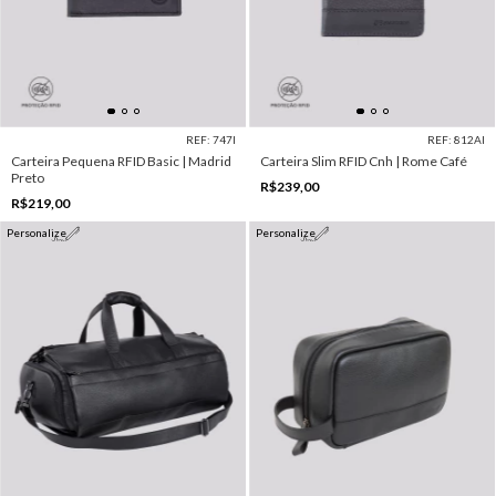
REF: 747I
REF: 812AI
Carteira Pequena RFID Basic | Madrid
Carteira Slim RFID Cnh | Rome Café
Preto
R$239,00
R$219,00
Personalize
Personalize