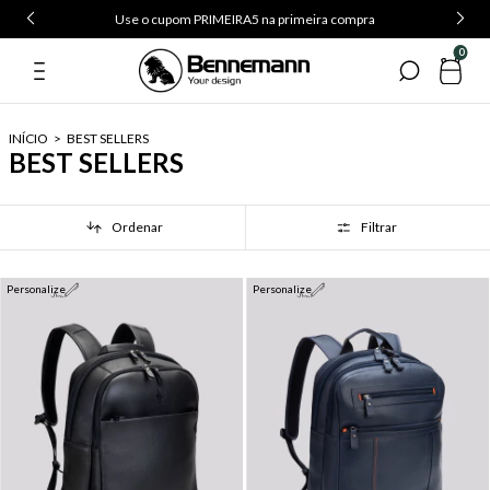
Use o cupom PRIMEIRA5 na primeira compra
0
INÍCIO
>
BEST SELLERS
BEST SELLERS
Ordenar
Filtrar
Personalize
Personalize