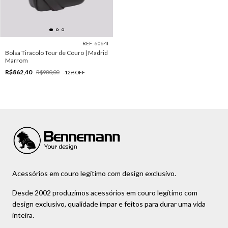
REF: 6064I
Bolsa Tiracolo Tour de Couro | Madrid
Marrom
R$862,40
R$980,00
-
12
%
OFF
Acessórios em couro legítimo com design exclusivo.
Desde 2002 produzimos acessórios em couro legítimo com
design exclusivo, qualidade ímpar e feitos para durar uma vida
inteira.