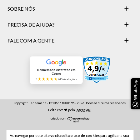
SOBRE NÓS
PRECISA DE AJUDA?
FALE COM A GENTE
Bennemann Artefatos em
Couro
★★★★★
5
745 Avaliações
WhatsApp
Copyright Bennemann - 12136161000196 - 2026. Todos os direitos reservados.
Feito com 🖤 pela
Ao navegar por este site
você aceita o uso de cookies
para agilizar a sua