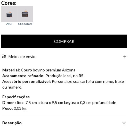
Cores:
Meios de envio
Material:
Couro bovino premium Arizona
Acabamento refinado:
Produção local, no RS
Acessório personalizável:
Personalize sua carteira com nome, frase
ou número.
Especificações
Dimensões:
7,5 cm altura x 9,5 cm largura x 0,3 cm profundidade
Peso:
0,03 kg
Descrição