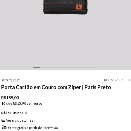
REF:
587AP PRETO
Porta Cartão em Couro com Zíper | Paris Preto
R$159,00
10
x de
R$15,90
sem juros
R$151,05
Pix
Ver mais detalhes
Frete grátis
a partir de
R$499,00