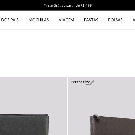
Frete Grátis a partir de R$ 499
 DOS PAIS
MOCHILAS
VIAGEM
PASTAS
BOLSAS
Personalize