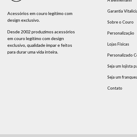
A Bennemann
Garantia Vitalici
Acessórios em couro legítimo com
design exclusivo.
Sobre o Couro
Desde 2002 produzimos acessórios
Personalização
em couro legítimo com design
Lojas Físicas
exclusivo, qualidade ímpar e feitos
para durar uma vida inteira.
Personalizado C
Seja um lojista p
Seja um franque
Contato