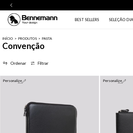
BEST SELLERS
SELEÇÃO DIA
INÍCIO
>
PRODUTOS
>
PASTA
Convenção
Ordenar
Filtrar
Personalize
Personalize