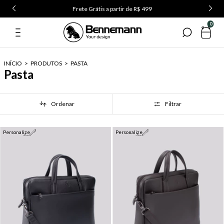
Frete Grátis a partir de R$ 499
0
INÍCIO
>
PRODUTOS
>
PASTA
Pasta
Ordenar
Filtrar
Personalize
Personalize