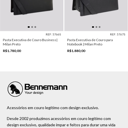
REF: 5766S
REF: 5767S
Pasta Executiva de Couro Business|
Pasta Executiva de Couro para
Milan Preto
Notebook | Milan Preto
R$1.780,00
R$1.880,00
Acessórios em couro legítimo com design exclusivo.
Desde 2002 produzimos acessórios em couro legítimo com
design exclusivo, qualidade ímpar e feitos para durar uma vida