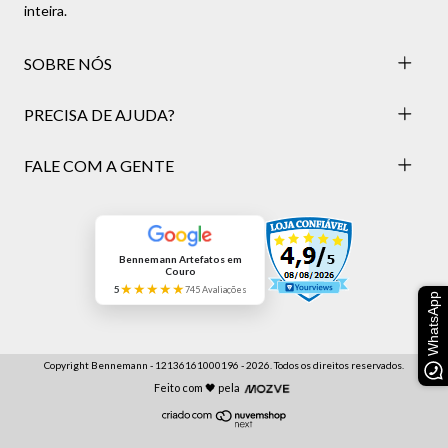
inteira.
SOBRE NÓS
PRECISA DE AJUDA?
FALE COM A GENTE
Bennemann Artefatos em
Couro
★★★★★
5
745 Avaliações
WhatsApp
Copyright Bennemann - 12136161000196 - 2026. Todos os direitos reservados.
Feito com 🖤 pela