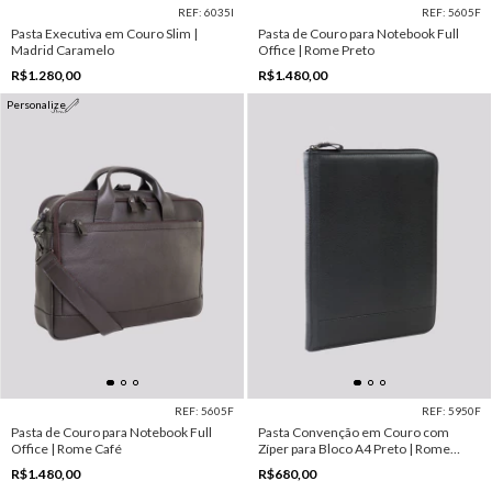
REF: 6035I
REF: 5605F
Pasta Executiva em Couro Slim |
Pasta de Couro para Notebook Full
Madrid Caramelo
Office | Rome Preto
R$1.280,00
R$1.480,00
Personalize
REF: 5605F
REF: 5950F
Pasta de Couro para Notebook Full
Pasta Convenção em Couro com
Office | Rome Café
Zíper para Bloco A4 Preto | Rome
Preto
R$1.480,00
R$680,00