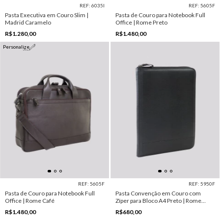
REF: 6035I
REF: 5605F
Pasta Executiva em Couro Slim |
Pasta de Couro para Notebook Full
Madrid Caramelo
Office | Rome Preto
R$1.280,00
R$1.480,00
Personalize
REF: 5605F
REF: 5950F
Pasta de Couro para Notebook Full
Pasta Convenção em Couro com
Office | Rome Café
Zíper para Bloco A4 Preto | Rome
Preto
R$1.480,00
R$680,00