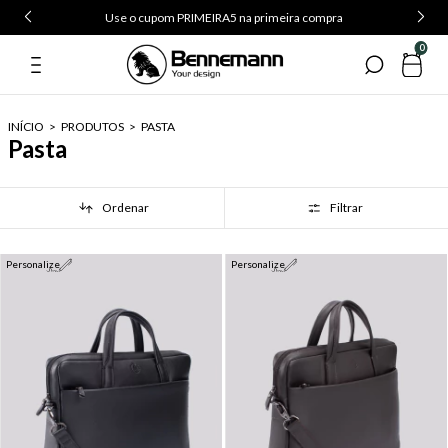
Use o cupom PRIMEIRA5 na primeira compra
0
INÍCIO
>
PRODUTOS
>
PASTA
Pasta
Ordenar
Filtrar
Personalize
Personalize