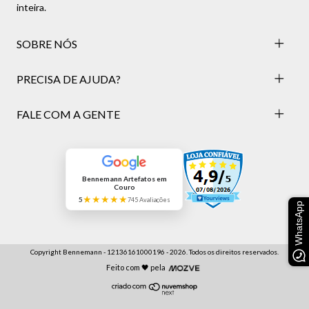
inteira.
SOBRE NÓS
PRECISA DE AJUDA?
FALE COM A GENTE
Bennemann Artefatos em
Couro
★★★★★
5
745 Avaliações
WhatsApp
Copyright Bennemann - 12136161000196 - 2026. Todos os direitos reservados.
Feito com 🖤 pela