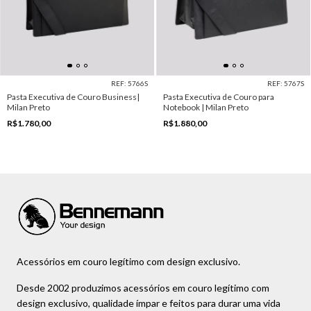
REF: 5766S
REF: 5767S
Pasta Executiva de Couro Business|
Pasta Executiva de Couro para
Milan Preto
Notebook | Milan Preto
R$1.780,00
R$1.880,00
Acessórios em couro legítimo com design exclusivo.
Desde 2002 produzimos acessórios em couro legítimo com
design exclusivo, qualidade ímpar e feitos para durar uma vida