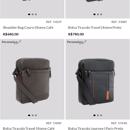
REF: 5452F
REF: 5458F
Shoulder Bag Couro | Rome Café
Bolsa Tiracolo Travel | Rome Preto
R$680,00
R$780,00
Personalize
Personalize
REF: 5458F
REF: 5769A
Bolsa Tiracolo Travel | Rome Café
Bolsa Tiracolo Journey | Paris Preto