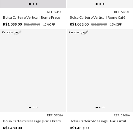
REF: 5454F
REF: 5454F
Bolsa Carteiro Vertical | Rome Preto
Bolsa Carteiro Vertical | Rome Café
R$1.088,00
R$1.088,00
R$1.280,00
R$1.280,00
-
15
%
OFF
-
15
%
OFF
Personalize
Personalize
REF: 5768A
REF: 5768A
Bolsa Carteiro Message | Paris Preto
Bolsa Carteiro Message | Paris Azul
R$1.480,00
R$1.480,00