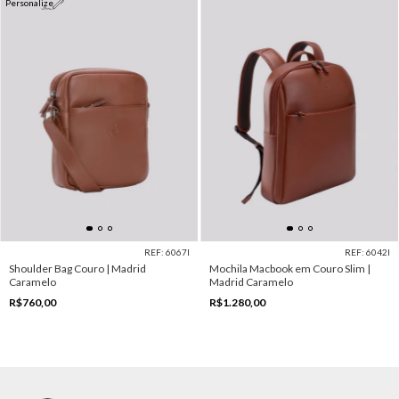
Personalize
REF: 6067I
REF: 6042I
Shoulder Bag Couro | Madrid
Mochila Macbook em Couro Slim |
Caramelo
Madrid Caramelo
R$760,00
R$1.280,00