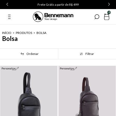
Use o cupom PRIMEIRA5 na primeira compra
0
INÍCIO
>
PRODUTOS
>
BOLSA
Bolsa
Ordenar
Filtrar
Personalize
Personalize