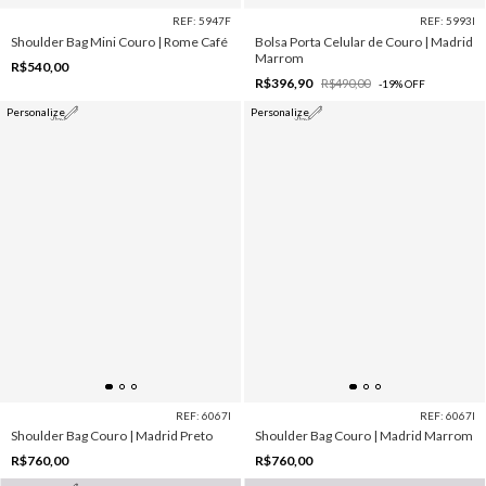
REF: 5947F
REF: 5993I
Shoulder Bag Mini Couro | Rome Café
Bolsa Porta Celular de Couro | Madrid
Marrom
R$540,00
R$396,90
R$490,00
-
19
%
OFF
Personalize
Personalize
REF: 6067I
REF: 6067I
Shoulder Bag Couro | Madrid Preto
Shoulder Bag Couro | Madrid Marrom
R$760,00
R$760,00