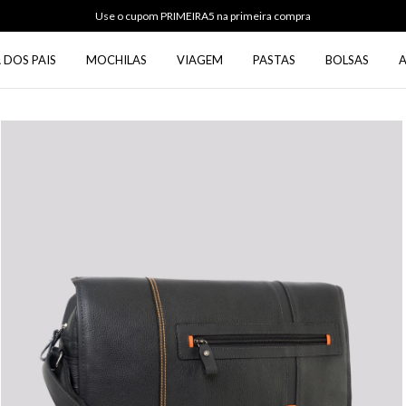
Use o cupom PRIMEIRA5 na primeira compra
 DOS PAIS
MOCHILAS
VIAGEM
PASTAS
BOLSAS