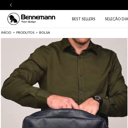
BEST SELLERS
SELEÇÃO DIA
INÍCIO
>
PRODUTOS
>
BOLSA