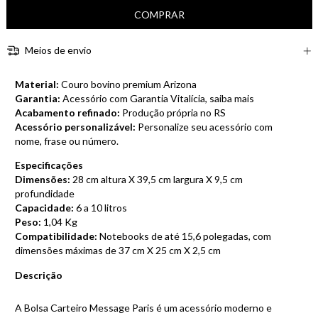
Meios de envio
Material:
Couro bovino premium Arizona
Garantia:
Acessório com Garantia Vitalícia,
saiba mais
Acabamento refinado:
Produção própria no RS
Acessório personalizável:
Personalize seu acessório com
nome, frase ou número.
Especificações
Dimensões:
28 cm altura X 39,5 cm largura X 9,5 cm
profundidade
Capacidade:
6 a 10 litros
Peso:
1,04 Kg
Compatibilidade:
Notebooks de até 15,6 polegadas, com
dimensões máximas de 37 cm X 25 cm X 2,5 cm
Descrição
A Bolsa Carteiro Message Paris é um acessório moderno e