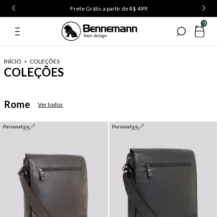
Frete Grátis a partir de R$ 499
0
INÍCIO
>
COLEÇÕES
COLEÇÕES
Rome
Ver todos
Personalize
Personalize