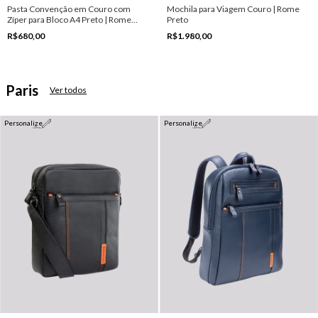
Pasta Convenção em Couro com
Mochila para Viagem Couro | Rome
Zíper para Bloco A4 Preto | Rome
Preto
Preto
R$680,00
R$1.980,00
Paris
Ver todos
Personalize
Personalize