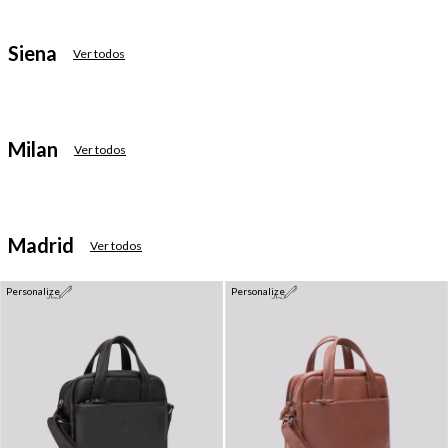
Siena
Ver todos
Milan
Ver todos
Madrid
Ver todos
Personalize
Personalize