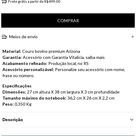
Frete grátis
a partir de
R$499,00
Meios de envio
Material:
Couro bovino premium Arizona
Garantia:
Acessório com Garantia Vitalícia,
saiba mais
Acabamento refinado:
Produção local, no RS
Acessório personalizável:
Personalize seu acessório com nome,
frase ou número.
Especificações
Dimensões:
27 cm altura X 38 cm largura X 3 cm profundidade
Tamanho máximo do notebook:
36,2 cm X 26 cm X 2,2 cm
Peso:
0,350 Kg
Descrição